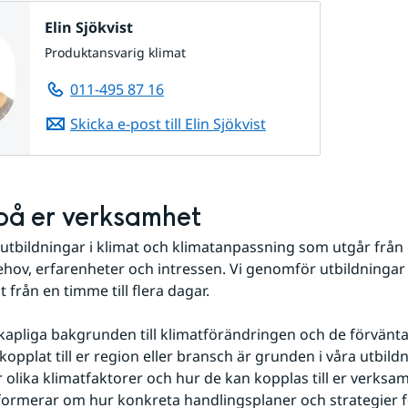
Elin Sjökvist
Produktansvarig klimat
011-495 87 16
Skicka e-post till Elin Sjökvist
på er verksamhet
 utbildningar i klimat och klimatanpassning som utgår från 
ov, erfarenheter och intressen. Vi genomför utbildningar
t från en timme till flera dagar.
apliga bakgrunden till klimatförändringen och de förvänta
kopplat till er region eller bransch är grunden i våra utbildni
 olika klimatfaktorer och hur de kan kopplas till er verksam
formerar om hur konkreta handlingsplaner och strategier f