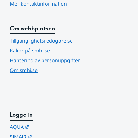
Mer kontaktinformation
Om webbplatsen
Tillgänglighetsredogörelse
Kakor på smhi.se
Hantering av personuppgifter
Om smhi.se
Logga in
Länk till annan webbplats.
AQUA
Länk till annan webbplats.
SIMAIR