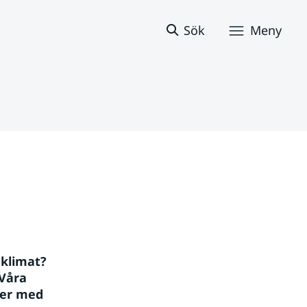
Sök
Meny
klimat? 
Våra 
er med 