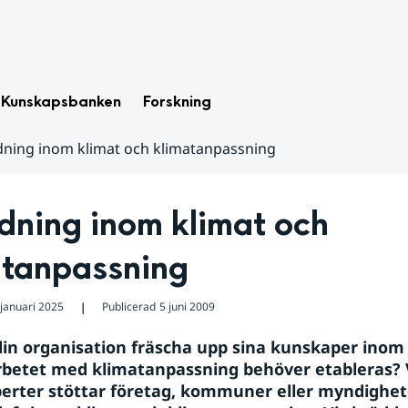
Kunskapsbanken
Forskning
dning inom klimat och klimatanpassning
dning inom klimat och 
atanpassning
 januari 2025
Publicerad
5 juni 2009
❘
in organisation fräscha upp sina kunskaper inom 
betet med klimatanpassning behöver etableras? 
erter stöttar företag, kommuner eller myndighet