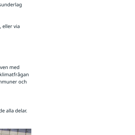
sunderlag 
eller via 
även med 
klimatfrågan 
ommuner och 
 alla delar.