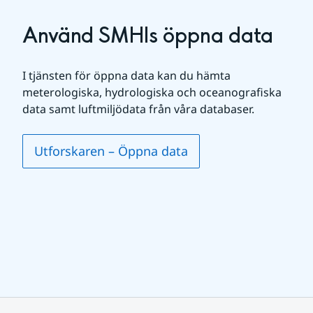
Använd SMHIs öppna data
I tjänsten för öppna data kan du hämta 
meterologiska, hydrologiska och oceanografiska 
data samt luftmiljödata från våra databaser.
Utforskaren – Öppna data