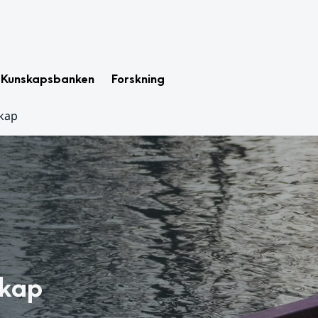
Kunskapsbanken
Forskning
kap
skap