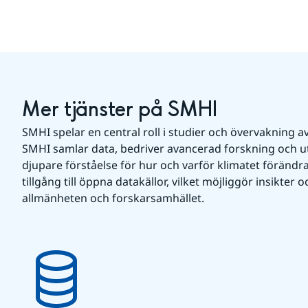
Mer tjänster på SMHI
SMHI spelar en central roll i studier och övervakning av
SMHI samlar data, bedriver avancerad forskning och utve
djupare förståelse för hur och varför klimatet förändr
tillgång till öppna datakällor, vilket möjliggör insikter 
allmänheten och forskarsamhället.