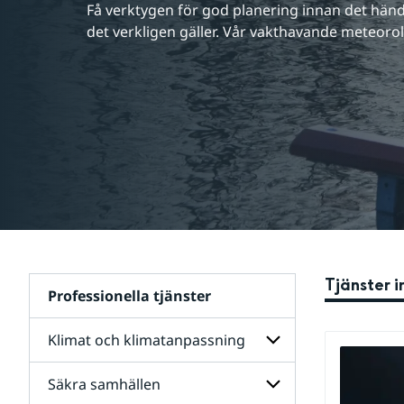
Få verktygen för god planering innan det händ
det verkligen gäller. Vår vakthavande meteoro
Tjänster 
Professionella tjänster
Klimat och klimatanpassning
Säkra samhällen
Undersidor