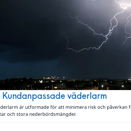
 Kundanpassade väderlarm
erlarm är utformade för att minimera risk och påverkan fr
ixtar och stora nederbördsmängder.