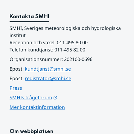
Kontakta SMHI
SMHI, Sveriges meteorologiska och hydrologiska 
institut
Reception och växel: 011-495 80 00
Telefon kundtjänst: 011-495 82 00
Organisationsnummer: 202100-0696
Epost: 
kundtjanst@smhi.se
Epost: 
registrator@smhi.se
Press
Länk till annan webbplats.
SMHIs frågeforum
Mer kontaktinformation
Om webbplatsen