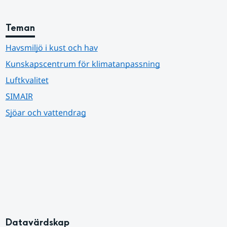
Teman
Havsmiljö i kust och hav
Kunskapscentrum för klimatanpassning
Luftkvalitet
SIMAIR
Sjöar och vattendrag
Datavärdskap