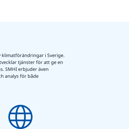
 klimatförändringar i Sverige. 
cklar tjänster för att ge en 
as. SMHI erbjuder även 
och analys för både 