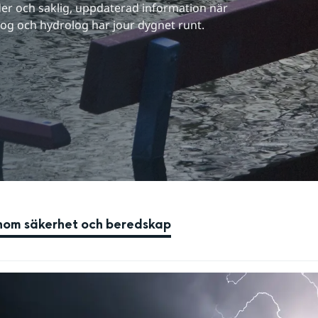
er och saklig, uppdaterad information när 
log och hydrolog har jour dygnet runt.
inom säkerhet och beredskap