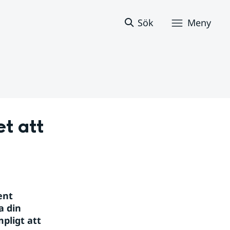
Sök
Meny
 att 
nt 
 din 
ligt att 