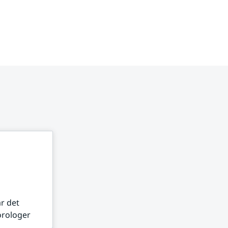
r det
orologer