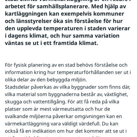
arbetet för samhällsplanerare. Med hjälp av 
kartläggningen kan exempelvis kommuner 
och länsstyrelser öka sin förståelse för hur 
den upplevda temperaturen i staden varierar 
i dagens klimat, och hur samma variation 
väntas se ut i ett framtida klimat.
För fysisk planering av en stad behövs förståelse och 
information kring hur temperaturförhållanden ser ut i 
olika delar av den bebyggda miljön. 
Stadsdelar påverkas av vilka byggnader som finns där, 
vilka material som byggnaderna består av, växtlighet, 
skugga och vattentillgång. För att få reda på vilka 
platser som är mest värmeutsatta och hur de 
svalkande miljöerna påverkar omgivningen kan en 
värmekartläggning vara väldigt värdefull. Du kan 
också få en indikation om hur det kommer att se ut i 