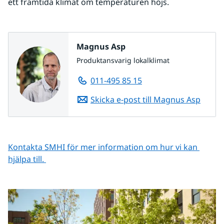
ett framtida klimat om temperaturen höjs.
Magnus Asp
Produktansvarig lokalklimat
011-495 85 15
Skicka e-post till Magnus Asp
Kontakta SMHI för mer information om hur vi kan 
hjälpa till. 