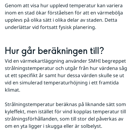
Genom att visa hur upplevd temperatur kan variera 
inom en stad ökar förståelsen för att en värmebölja 
upplevs på olika sätt i olika delar av staden. Detta 
underlättar vid fortsatt fysisk planering.
Hur går beräkningen till?
Vid en värmekartläggning använder SMHI begreppet 
strålningstemperatur och utgår från hur värdena såg 
ut ett specifikt år samt hur dessa värden skulle se ut 
vid en simulerad temperaturhöjning i ett framtida 
klimat.
Strålningstemperatur beräknas på liknande sätt som 
kyleffekt, men istället för vind kopplas temperatur till 
strålningsförhållanden, som till stor del påverkas av 
om en yta ligger i skugga eller är solbelyst.