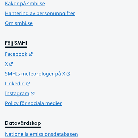
Kakor på smhi.se
Hantering av personuppgifter
Om smhi.se
Följ SMHI
Länk till annan webbplats.
Facebook
Länk till annan webbplats.
X
Länk till annan webbplats.
SMHIs meteorologer på X
Länk till annan webbplats.
Linkedin
Länk till annan webbplats.
Instagram
Policy för sociala medier
Datavärdskap
Nationella emissionsdatabasen