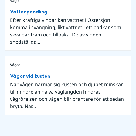
Vågor
Vattenpendling
Efter kraftiga vindar kan vattnet i Östersjön
komma i svängning, likt vattnet i ett badkar som
skvalpar fram och tillbaka. De av vinden
snedställda...
Vågor
Vågor vid kusten
När vågen närmar sig kusten och djupet minskar
till mindre än halva våglängden hindras
vågrörelsen och vågen blir brantare för att sedan
bryta. När...