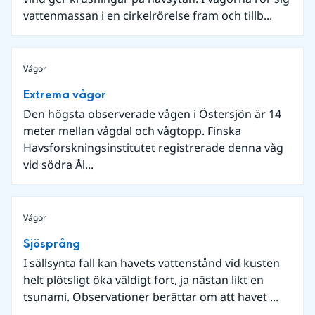
vattenmassan i en cirkelrörelse fram och tillb...
Vågor
Extrema vågor
Den högsta observerade vågen i Östersjön är 14
meter mellan vågdal och vågtopp. Finska
Havsforskningsinstitutet registrerade denna våg
vid södra Ål...
Vågor
Sjösprång
I sällsynta fall kan havets vattenstånd vid kusten
helt plötsligt öka väldigt fort, ja nästan likt en
tsunami. Observationer berättar om att havet ...