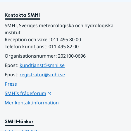
Kontakta SMHI
SMHI, Sveriges meteorologiska och hydrologiska 
institut
Reception och växel: 011-495 80 00
Telefon kundtjänst: 011-495 82 00
Organisationsnummer: 202100-0696
Epost: 
kundtjanst@smhi.se
Epost: 
registrator@smhi.se
Press
Länk till annan webbplats.
SMHIs frågeforum
Mer kontaktinformation
SMHI-länkar