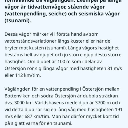
vågor är tidvattenvågor, stående vågor 
(vattenpendling, seiche) och seismiska vågor 
(tsunami).
Dessa vågor märker vi i första hand av som 
vattenståndsvariationer längs kuster eller när de 
bryter mot kusten (tsunami). Långa vågors hastighet 
bestäms helt av djupet och ju större djup desto större 
hastighet. Om djupet är 100 m som i delar av 
Östersjön rör sig långa vågor med hastigheten 31 m/s 
eller 112 km/tim.
Våglängden för en vattenpendling i Östersjön mellan 
Bottenviken och södra Östersjön är dubbla sträckan 
dvs. 3000 km. Världshavens medeldjup är 3700 m och 
vid detta djup rör sig en lång våg med hastigheten 191 
m/s eller 687 km/tim. Man har därför mycket kort tid 
på sig att varna för en tsunami.