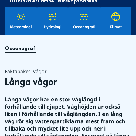
Utforska ett ämne i kunskapsbanken
Meteorologi
Hydrologi
Oceanografi
Klimat
Oceanografi
Faktapaket: Vågor
Långa vågor
Långa vågor har en stor våglängd i 
förhållande till djupet. Våghöjden är också 
liten i förhållande till våglängden. I en lång 
våg rör sig vattenpartiklarna mest fram och 
tillbaka och mycket lite upp och ner i 
förhållande till våglängden. Exempel på långa 