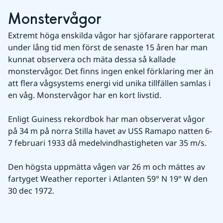
Monstervågor
Extremt höga enskilda vågor har sjöfarare rapporterat 
under lång tid men först de senaste 15 åren har man 
kunnat observera och mäta dessa så kallade 
monstervågor. Det finns ingen enkel förklaring mer än 
att flera vågsystems energi vid unika tillfällen samlas i 
en våg. Monstervågor har en kort livstid.
Enligt Guiness rekordbok har man observerat vågor 
på 34 m på norra Stilla havet av USS Ramapo natten 6-
7 februari 1933 då medelvindhastigheten var 35 m/s.
Den högsta uppmätta vågen var 26 m och mättes av 
fartyget Weather reporter i Atlanten 59° N 19° W den 
30 dec 1972.