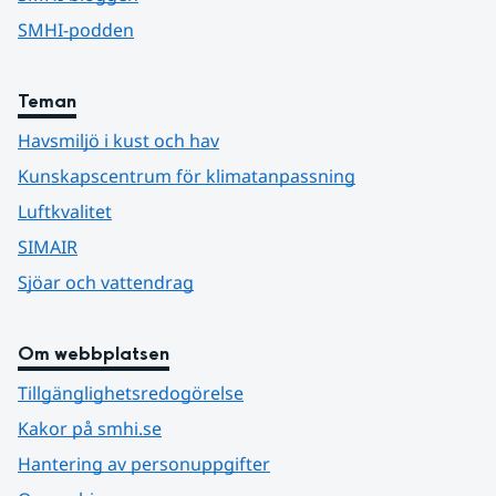
SMHI-podden
Teman
Havsmiljö i kust och hav
Kunskapscentrum för klimatanpassning
Luftkvalitet
SIMAIR
Sjöar och vattendrag
Om webbplatsen
Tillgänglighetsredogörelse
Kakor på smhi.se
Hantering av personuppgifter