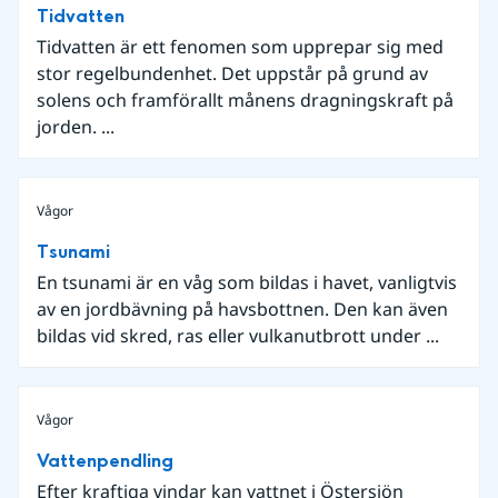
Tidvatten
Tidvatten är ett fenomen som upprepar sig med
stor regelbundenhet. Det uppstår på grund av
solens och framförallt månens dragningskraft på
jorden. ...
Vågor
Tsunami
En tsunami är en våg som bildas i havet, vanligtvis
av en jordbävning på havsbottnen. Den kan även
bildas vid skred, ras eller vulkanutbrott under ...
Vågor
Vattenpendling
Efter kraftiga vindar kan vattnet i Östersjön