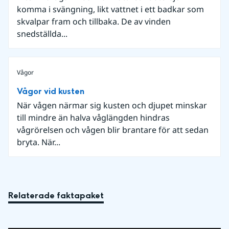
komma i svängning, likt vattnet i ett badkar som
skvalpar fram och tillbaka. De av vinden
snedställda...
Vågor
Vågor vid kusten
När vågen närmar sig kusten och djupet minskar
till mindre än halva våglängden hindras
vågrörelsen och vågen blir brantare för att sedan
bryta. När...
Relaterade faktapaket