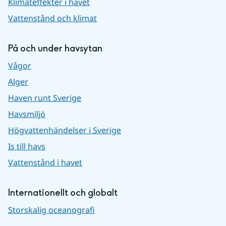
Klimateffekter i havet
Vattenstånd och klimat
På och under havsytan
Vågor
Alger
Haven runt Sverige
Havsmiljö
Högvattenhändelser i Sverige
Is till havs
Vattenstånd i havet
Internationellt och globalt
Storskalig oceanografi