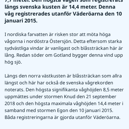
längs svenska kusten är 14,4 meter. Denna 
våg registrerades utanför Väderöarna den 10 
januari 2015.
I nordiska farvatten är risken stor att möta höga 
vågorna i nordöstra Östersjön. Detta eftersom starka 
sydvästliga vindar är vanligast och blåssträckan här är 
lång. Redan söder om Gotland bygger denna vind upp 
hög sjö.
Längs den norra västkusten är blåssträckan som allra 
längst och här har också de svenska vågrekorden 
noterats. Den högsta signifikanta våghöjden 8,5 meter 
uppmättes under stormen Knud den 21 september 
2018 och den högsta maximala våghöjden 14,4 meter i 
samband med stormen Egon den 10 januari 2015. 
Båda registreringarna är gjorda utanför Väderöarna.