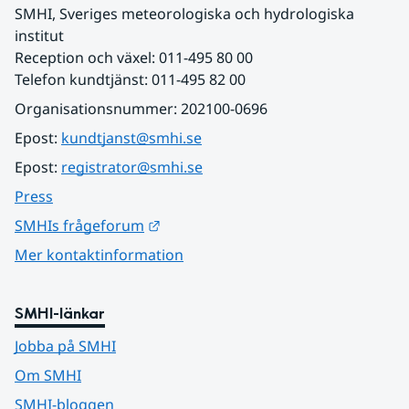
SMHI, Sveriges meteorologiska och hydrologiska 
institut
Reception och växel: 011-495 80 00
Telefon kundtjänst: 011-495 82 00
Organisationsnummer: 202100-0696
Epost: 
kundtjanst@smhi.se
Epost: 
registrator@smhi.se
Press
Länk till annan webbplats.
SMHIs frågeforum
Mer kontaktinformation
SMHI-länkar
Jobba på SMHI
Om SMHI
SMHI-bloggen