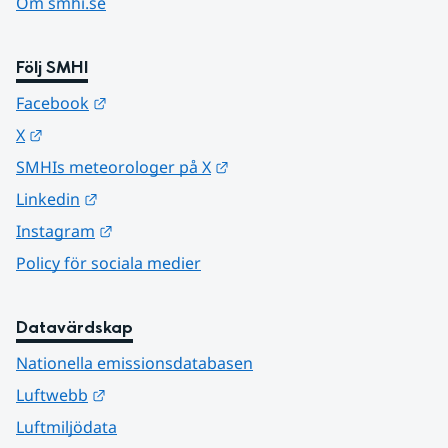
Om smhi.se
Följ SMHI
Länk till annan webbplats.
Facebook
Länk till annan webbplats.
X
Länk till annan webbplats.
SMHIs meteorologer på X
Länk till annan webbplats.
Linkedin
Länk till annan webbplats.
Instagram
Policy för sociala medier
Datavärdskap
Nationella emissionsdatabasen
Länk till annan webbplats.
Luftwebb
Luftmiljödata