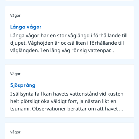
Vågor
Långa vågor
Långa vågor har en stor våglängd i förhållande till
djupet. Våghöjden är också liten i förhållande till
våglängden. I en lång våg rör sig vattenpar...
Vågor
Sjösprång
I sällsynta fall kan havets vattenstånd vid kusten
helt plötsligt öka väldigt fort, ja nästan likt en
tsunami. Observationer berättar om att havet ...
Vågor