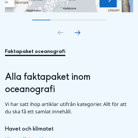
Gå till bildkort
Gå till bildkort
1
Gå till bildkort
2
Gå till bildkort
3
4
Faktapaket oceanografi
Alla faktapaket inom 
oceanografi
Vi har satt ihop artiklar utifrån kategorier. Allt för att 
du ska få ett samlat innehåll.
Havet och klimatet