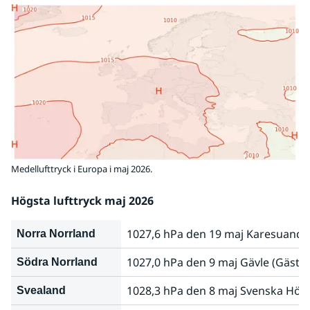
Medellufttryck i Europa i maj 2026.
Högsta lufttryck maj 2026
1027,6 hPa den 19 maj Karesuando 
Norra Norrland
1027,0 hPa den 9 maj Gävle (Gästri
Södra Norrland
1028,3 hPa den 8 maj Svenska Hög
Svealand