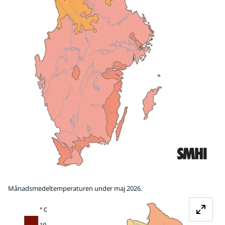
Månadsmedeltemperaturen under maj 2026.
Fö