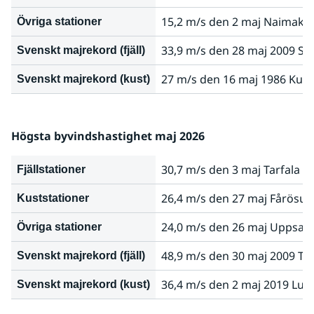
15,2 m/s den 2 maj Naimakka
Övriga stationer
33,9 m/s den 28 maj 2009 Sto
Svenskt majrekord (fjäll)
27 m/s den 16 maj 1986 Kulle
Svenskt majrekord (kust)
Högsta byvindshastighet maj 2026
30,7 m/s den 3 maj Tarfala (
Fjällstationer
26,4 m/s den 27 maj Fårösun
Kuststationer
24,0 m/s den 26 maj Uppsala 
Övriga stationer
48,9 m/s den 30 maj 2009 Tar
Svenskt majrekord (fjäll)
36,4 m/s den 2 maj 2019 Lu
Svenskt majrekord (kust)