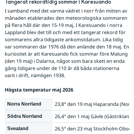
Tangerat rekordtidig sommar i Karesuando
I samband med det varma vädret i norr från mitten av 
månaden etablerades den meteorologiska sommaren 
på flera håll där den 15-19 maj. I Karesuando i norra 
Lappland blev det till och med ett tangerat rekord för 
sommarens allra tidigaste ankomstdatum. Lika tidig 
var sommaren där 1976 då den anlände den 18 maj. En 
kuriositet är att Karesuando fick sommar före Malung 
(den 19 maj) i Dalarna, något som bara skett en enda 
gång tidigare under de 110 år då båda stationerna 
varit i drift, nämligen 1938.
Högsta temperatur maj 2026
23,8° den 19 maj Haparanda (Norr
Norra Norrland
26,4° den 1 maj Gävle (Gästrikland)
Södra Norrland
26,5° den 23 maj Stockholm-Observ
Svealand