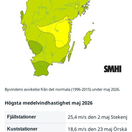
Byvindens avvikelse från det normala (1996-2015) under maj 2026.
Högsta medelvindhastighet maj 2026
25,4 m/s den 2 maj Stekenjo
Fjällstationer
18,6 m/s den 23 maj Örskär 
Kuststationer