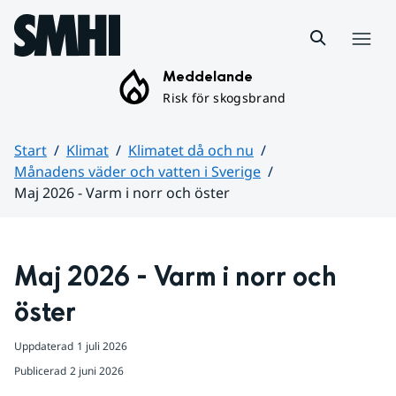
Hoppa till sidans innehåll
Meny
Meddelande
Risk för skogsbrand
Start
Klimat
Klimatet då och nu
Månadens väder och vatten i Sverige
Maj 2026 - Varm i norr och öster
Huvudinnehåll
Maj 2026 - Varm i norr och 
öster
Uppdaterad
1 juli 2026
Publicerad
2 juni 2026