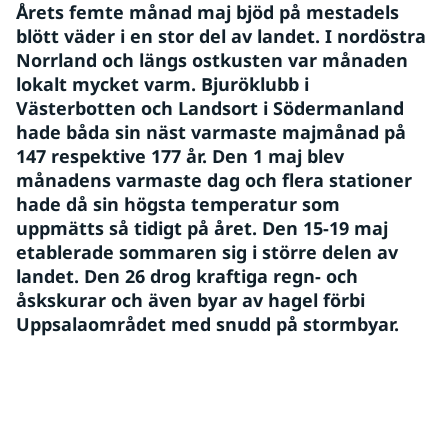
Årets femte månad maj bjöd på mestadels 
blött väder i en stor del av landet. I nordöstra 
Norrland och längs ostkusten var månaden 
lokalt mycket varm. Bjuröklubb i 
Västerbotten och Landsort i Södermanland 
hade båda sin näst varmaste majmånad på 
147 respektive 177 år. Den 1 maj blev 
månadens varmaste dag och flera stationer 
hade då sin högsta temperatur som 
uppmätts så tidigt på året. Den 15-19 maj 
etablerade sommaren sig i större delen av 
landet. Den 26 drog kraftiga regn- och 
åskskurar och även byar av hagel förbi 
Uppsalaområdet med snudd på stormbyar.