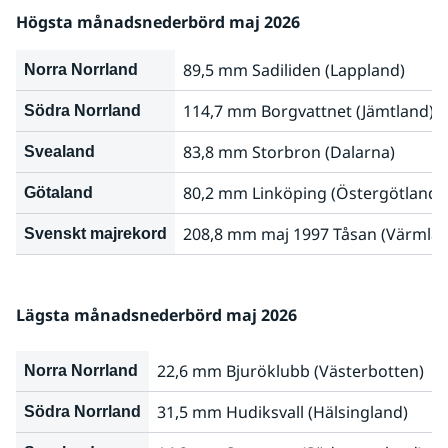
Högsta månadsnederbörd maj 2026
89,5 mm Sadiliden (Lappland)
Norra Norrland
114,7 mm Borgvattnet (Jämtland)
Södra Norrland
83,8 mm Storbron (Dalarna)
Svealand
80,2 mm Linköping (Östergötland)
Götaland
208,8 mm maj 1997 Tåsan (Värmla
Svenskt majrekord
Lägsta månadsnederbörd maj 2026
22,6 mm Bjuröklubb (Västerbotten)
Norra Norrland
31,5 mm Hudiksvall (Hälsingland)
Södra Norrland