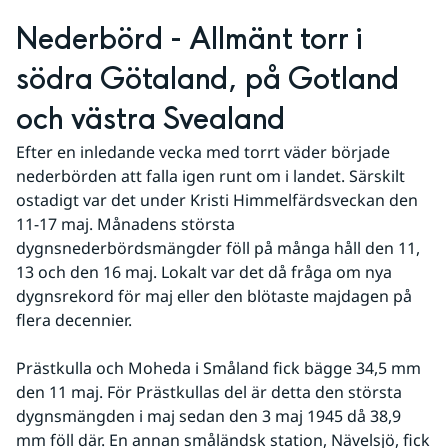
Nederbörd - Allmänt torr i 
södra Götaland, på Gotland 
och västra Svealand
Efter en inledande vecka med torrt väder började 
nederbörden att falla igen runt om i landet. Särskilt 
ostadigt var det under Kristi Himmelfärdsveckan den 
11-17 maj. Månadens största 
dygnsnederbördsmängder föll på många håll den 11, 
13 och den 16 maj. Lokalt var det då fråga om nya 
dygnsrekord för maj eller den blötaste majdagen på 
flera decennier.
Prästkulla och Moheda i Småland fick bägge 34,5 mm 
den 11 maj. För Prästkullas del är detta den största 
dygnsmängden i maj sedan den 3 maj 1945 då 38,9 
mm föll där. En annan småländsk station, Nävelsjö, fick 