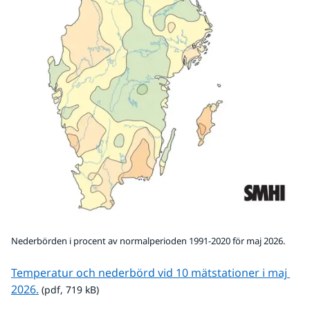
Nederbörden i procent av normalperioden 1991-2020 för maj 2026.
Temperatur och nederbörd vid 10 mätstationer i maj 
pdf, 719 kB.
2026.
 (pdf, 719 kB)