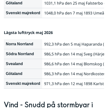
1031,1 hPa den 25 maj Falsterbo (
Götaland
1048,0 hPa den 7 maj 1893 Umeå (
Svenskt majrekord
Lägsta lufttryck maj 2026
992,3 hPa den 5 maj Haparanda (N
Norra Norrland
986,5 hPa den 14 maj Sveg (Härjed
Södra Norrland
986,6 hPa den 14 maj Blomskog (V
Svealand
986,3 hPa den 14 maj Nordkoster 
Götaland
971,3 hPa den 12 maj 1898 Karlsta
Svenskt majrekord
Vind - Snudd på stormbyar i 