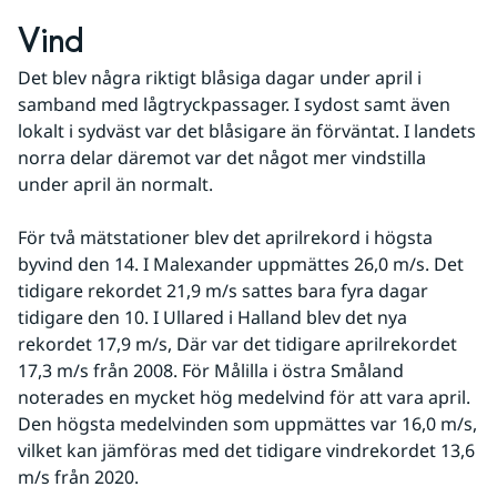
Vind
Det blev några riktigt blåsiga dagar under april i 
samband med lågtryckpassager. I sydost samt även 
lokalt i sydväst var det blåsigare än förväntat. I landets 
norra delar däremot var det något mer vindstilla 
under april än normalt.
För två mätstationer blev det aprilrekord i högsta 
byvind den 14. I Malexander uppmättes 26,0 m/s. Det 
tidigare rekordet 21,9 m/s sattes bara fyra dagar 
tidigare den 10. I Ullared i Halland blev det nya 
rekordet 17,9 m/s, Där var det tidigare aprilrekordet 
17,3 m/s från 2008. För Målilla i östra Småland 
noterades en mycket hög medelvind för att vara april. 
Den högsta medelvinden som uppmättes var 16,0 m/s, 
vilket kan jämföras med det tidigare vindrekordet 13,6 
m/s från 2020.