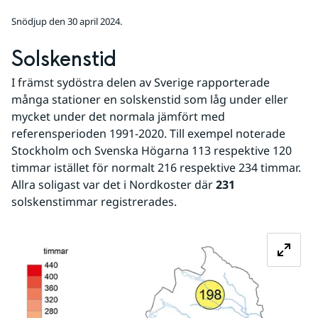
Snödjup den 30 april 2024.
Solskenstid
I främst sydöstra delen av Sverige rapporterade 
många stationer en solskenstid som låg under eller 
mycket under det normala jämfört med 
referensperioden 1991-2020. Till exempel noterade 
Stockholm och Svenska Högarna 113 respektive 120 
timmar istället för normalt 216 respektive 234 timmar. 
Allra soligast var det i Nordkoster där 
231
solskenstimmar registrerades.
Fö