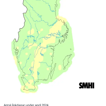
Antal åskdagar under april 2024.