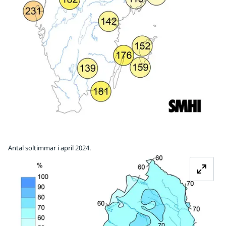
Antal soltimmar i april 2024.
Fö