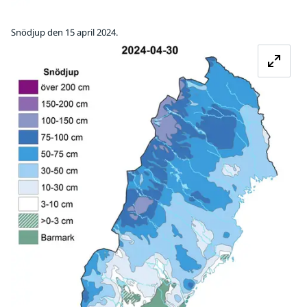
Snödjup den 15 april 2024.
Fö