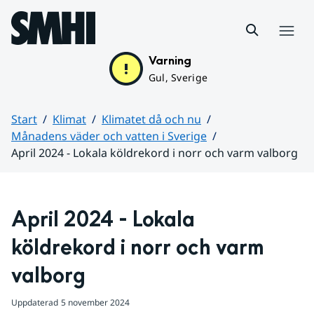
Hoppa till sidans innehåll
Meny
Varning
Gul, Sverige
Start
Klimat
Klimatet då och nu
Månadens väder och vatten i Sverige
April 2024 - Lokala köldrekord i norr och varm valborg
Huvudinnehåll
April 2024 - Lokala 
köldrekord i norr och varm 
valborg
Uppdaterad
5 november 2024