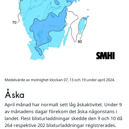
Medelvärde av molnighet klockan 07, 13 och 19 under april 2024.
Åska
April månad har normalt sett låg åskaktivitet. Under 9 
av månadens dagar förekom det åska någonstans i 
landet. Flest blixturladdningar skedde den 9 och 10 då 
264 respektive 202 blixturladdningar registrerades.