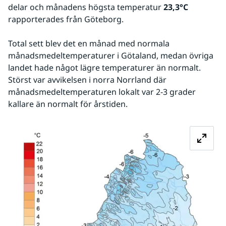
delar och månadens högsta temperatur 
23,3°C
rapporterades från Göteborg.
Total sett blev det en månad med normala 
månadsmedeltemperaturer i Götaland, medan övriga 
landet hade något lägre temperaturer än normalt. 
Störst var avvikelsen i norra Norrland där 
månadsmedeltemperaturen lokalt var 2-3 grader 
kallare än normalt för årstiden.
Fö