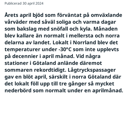
Publicerad
30 april 2024
Årets april bjöd som förväntat på omväxlande 
vårväder med såväl soliga och varma dagar 
som bakslag med snöfall och kyla. Månaden 
blev kallare än normalt i mellersta och norra 
delarna av landet. Lokalt i Norrland blev det 
temperaturer under -30°C som inte upplevts 
på decennier i april månad. Vid några 
stationer i Götaland anlände däremot 
sommaren rekordtidigt. Lågtryckspassager 
gav en blöt april, särskilt i norra Götaland där 
det lokalt föll upp till tre gånger så mycket 
nederbörd som normalt under en aprilmånad.