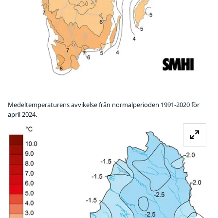
Medeltemperaturens avvikelse från normalperioden 1991-2020 för
april 2024.
Fö