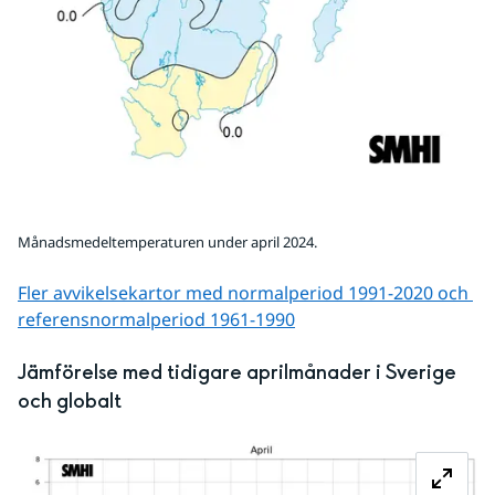
Månadsmedeltemperaturen under april 2024.
Fler avvikelsekartor med normalperiod 1991-2020 och 
referens­normalperiod 1961-1990
Jämförelse med tidigare aprilmånader i Sverige 
och globalt
Fö