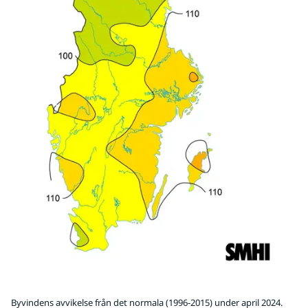
Byvindens avvikelse från det normala (1996-2015) under april 2024.