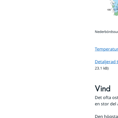
Nederbördssu
Temperatur 
Detaljerad 
23.1 kB)
Vind
Det ofta os
en stor del
Den högsta 