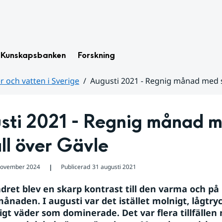
Kunskapsbanken
Forskning
 och vatten i Sverige
Augusti 2021 - Regnig månad med s
sti 2021 - Regnig månad m
ll över Gävle
november 2024
Publicerad
31 augusti 2021
❘
dret blev en skarp kontrast till den varma och på
månaden. I augusti var det istället molnigt, lågtry
igt väder som dominerade. Det var flera tillfällen 