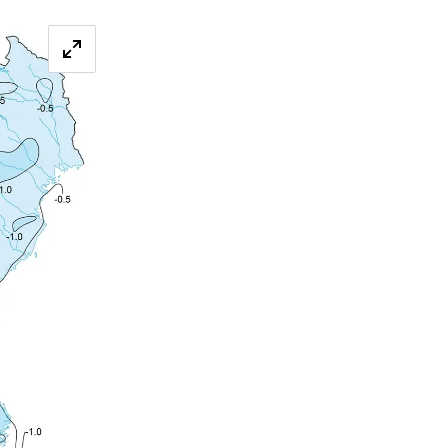
Förstora bilden