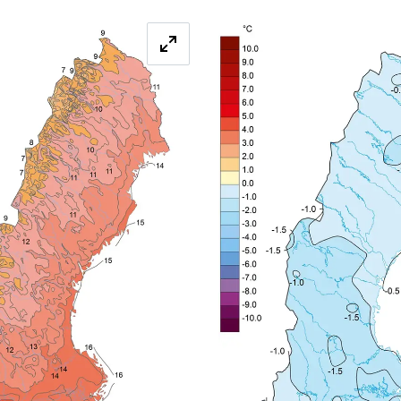
Förstora bilden