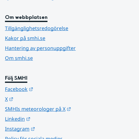
Om webbplatsen
Tillgänglighetsredogörelse
Kakor på smhi.se
Hantering av personuppgifter
Om smhi.se
Följ SMHI
Länk till annan webbplats.
Facebook
Länk till annan webbplats.
X
Länk till annan webbplats.
SMHIs meteorologer på X
Länk till annan webbplats.
Linkedin
Länk till annan webbplats.
Instagram
Policy för sociala medier