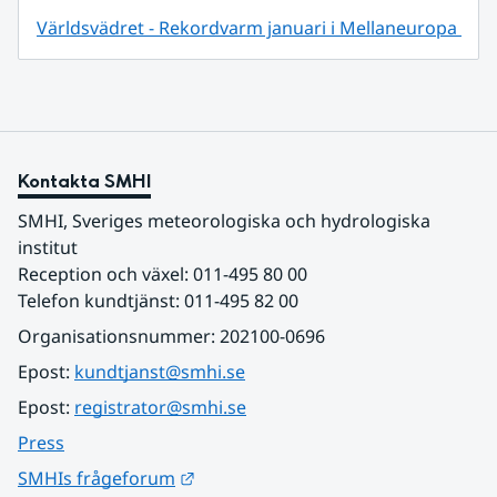
Världsvädret - Rekordvarm januari i Mellaneuropa 
Kontakta SMHI
SMHI, Sveriges meteorologiska och hydrologiska 
institut
Reception och växel: 011-495 80 00
Telefon kundtjänst: 011-495 82 00
Organisationsnummer: 202100-0696
Epost: 
kundtjanst@smhi.se
Epost: 
registrator@smhi.se
Press
Länk till annan webbplats.
SMHIs frågeforum