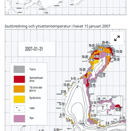
Isutbredning och ytvattentemperatur i havet 15 januari 2007
Fö