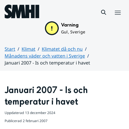
Hoppa till sidans innehåll
Meny
Varning
Gul, Sverige
Start
Klimat
Klimatet då och nu
Månadens väder och vatten i Sverige
Januari 2007 - Is och temperatur i havet
Huvudinnehåll
Januari 2007 - Is och 
temperatur i havet
Uppdaterad
13 december 2024
Publicerad
2 februari 2007