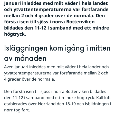
Januari inleddes med milt väder i hela landet 
och ytvattentemperaturerna var fortfarande 
mellan 2 och 4 grader över de normala. Den 
första isen till sjöss i norra Bottenviken 
bildades den 11-12 i samband med ett mindre 
högtryck.
Isläggningen kom igång i mitten 
av månaden
Även januari inleddes med milt väder i hela landet och 
ytvattentemperaturerna var fortfarande mellan 2 och 
4 grader över de normala.
Den första isen till sjöss i norra Bottenviken bildades 
den 11-12 i samband med ett mindre högtryck. Kall luft 
etablerades över Norrland den 18-19 och isbildningen i 
norr tog fart. 