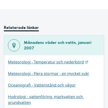
Relaterade länkar
Månadens väder och vattn, januari 
2007
Länk till 
Meteorologi - Temperatur och nederbörd
Meteorologi - Flera stormar - en mycket svår
Oceanografi - Vattenstånd och vågor
Hydrologi - vattenföring, markvatten och 
grundvatten