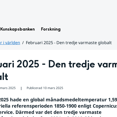
Kunskapsbanken
Forskning
 i världen
Februari 2025 - Den tredje varmaste globalt
ari 2025 - Den tredje varm
lt
 mars 2025
Publicerad
10 mars 2025
❘
2025 hade en global månadsmedeltemperatur 1,59°
riella referensperioden 1850-1900 enligt Copernicus
rvice. Därmed var det den tredje varmaste 