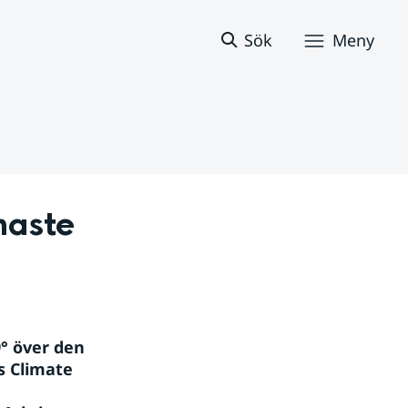
Sök
Meny
aste 
 över den 
 Climate 