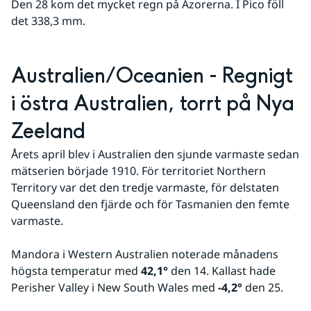
Den 28 kom det mycket regn på Azorerna. I Pico föll 
det 338,3 mm.
Australien/Oceanien - Regnigt 
i östra Australien, torrt på Nya 
Zeeland
Årets april blev i Australien den sjunde varmaste sedan 
mätserien började 1910. För territoriet Northern 
Territory var det den tredje varmaste, för delstaten 
Queensland den fjärde och för Tasmanien den femte 
varmaste.
Mandora i Western Australien noterade månadens 
högsta temperatur med 
42,1°
 den 14. Kallast hade 
Perisher Valley i New South Wales med 
-4,2°
 den 25.