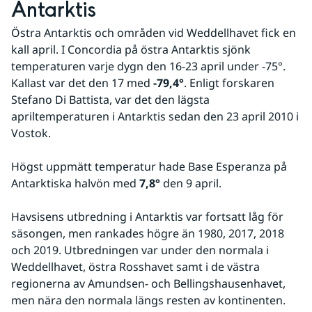
Antarktis
Östra Antarktis och områden vid Weddellhavet fick en 
kall april. I Concordia på östra Antarktis sjönk 
temperaturen varje dygn den 16-23 april under -75°. 
Kallast var det den 17 med 
-79,4°
. Enligt forskaren 
Stefano Di Battista, var det den lägsta 
apriltemperaturen i Antarktis sedan den 23 april 2010 i 
Vostok.
Högst uppmätt temperatur hade Base Esperanza på 
Antarktiska halvön med
 7,8°
 den 9 april.
Havsisens utbredning i Antarktis var fortsatt låg för 
säsongen, men rankades högre än 1980, 2017, 2018 
och 2019. Utbredningen var under den normala i 
Weddellhavet, östra Rosshavet samt i de västra 
regionerna av Amundsen- och Bellingshausenhavet, 
men nära den normala längs resten av kontinenten.