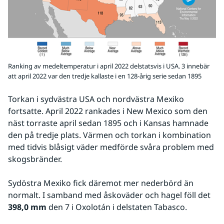
Ranking av medeltemperatur i april 2022 delstatsvis i USA. 3 innebär
att april 2022 var den tredje kallaste i en 128-årig serie sedan 1895
Torkan i sydvästra USA och nordvästra Mexiko 
fortsatte. April 2022 rankades i New Mexico som den 
näst torraste april sedan 1895 och i Kansas hamnade 
den på tredje plats. Värmen och torkan i kombination 
med tidvis blåsigt väder medförde svåra problem med 
skogsbränder.
Sydöstra Mexiko fick däremot mer nederbörd än 
normalt. I samband med åskoväder och hagel föll det 
398,0 mm
 den 7 i Oxolotán i delstaten Tabasco.