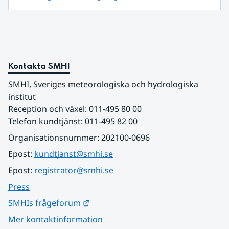
Kontakta SMHI
SMHI, Sveriges meteorologiska och hydrologiska 
institut
Reception och växel: 011-495 80 00
Telefon kundtjänst: 011-495 82 00
Organisationsnummer: 202100-0696
Epost: 
kundtjanst@smhi.se
Epost: 
registrator@smhi.se
Press
Länk till annan webbplats.
SMHIs frågeforum
Mer kontaktinformation