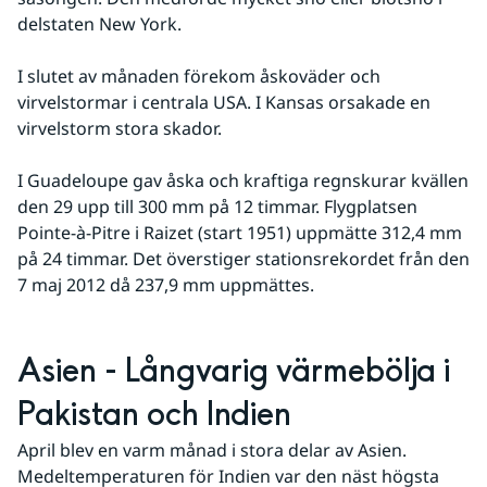
delstaten New York.
I slutet av månaden förekom åskoväder och 
virvelstormar i centrala USA. I Kansas orsakade en 
virvelstorm stora skador.
I Guadeloupe gav åska och kraftiga regnskurar kvällen 
den 29 upp till 300 mm på 12 timmar. Flygplatsen 
Pointe-à-Pitre i Raizet (start 1951) uppmätte 312,4 mm 
på 24 timmar. Det överstiger stationsrekordet från den 
7 maj 2012 då 237,9 mm uppmättes.
Asien - Långvarig värmebölja i 
Pakistan och Indien
April blev en varm månad i stora delar av Asien. 
Medeltemperaturen för Indien var den näst högsta 