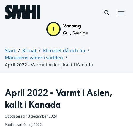
Hoppa till sidans innehåll
Meny
Varning
Gul, Sverige
Start
Klimat
Klimatet då och nu
Månadens väder i världen
April 2022 - Varmt i Asien, kallt i Kanada
Huvudinnehåll
April 2022 - Varmt i Asien, 
kallt i Kanada
Uppdaterad
13 december 2024
Publicerad
9 maj 2022