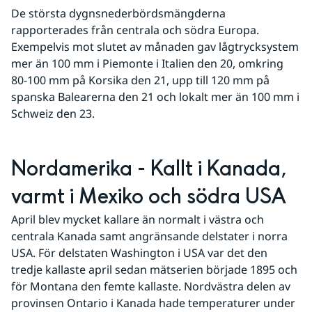
De största dygnsnederbördsmängderna 
rapporterades från centrala och södra Europa. 
Exempelvis mot slutet av månaden gav lågtrycksystem 
mer än 100 mm i Piemonte i Italien den 20, omkring 
80-100 mm på Korsika den 21, upp till 120 mm på 
spanska Balearerna den 21 och lokalt mer än 100 mm i 
Schweiz den 23.
Nordamerika - Kallt i Kanada, 
varmt i Mexiko och södra USA
April blev mycket kallare än normalt i västra och 
centrala Kanada samt angränsande delstater i norra 
USA. För delstaten Washington i USA var det den 
tredje kallaste april sedan mätserien började 1895 och 
för Montana den femte kallaste. Nordvästra delen av 
provinsen Ontario i Kanada hade temperaturer under 