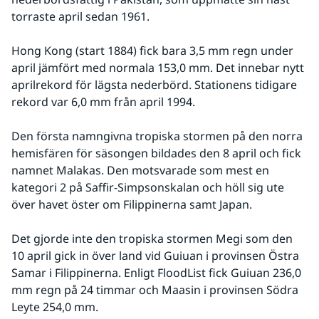
torraste april sedan 1961.
Hong Kong (start 1884) fick bara 3,5 mm regn under 
april jämfört med normala 153,0 mm. Det innebar nytt 
aprilrekord för lägsta nederbörd. Stationens tidigare 
rekord var 6,0 mm från april 1994.
Den första namngivna tropiska stormen på den norra 
hemisfären för säsongen bildades den 8 april och fick 
namnet Malakas. Den motsvarade som mest en 
kategori 2 på Saffir-Simpsonskalan och höll sig ute 
över havet öster om Filippinerna samt Japan.
Det gjorde inte den tropiska stormen Megi som den 
10 april gick in över land vid Guiuan i provinsen Östra 
Samar i Filippinerna. Enligt FloodList fick Guiuan 236,0 
mm regn på 24 timmar och Maasin i provinsen Södra 
Leyte 254,0 mm.