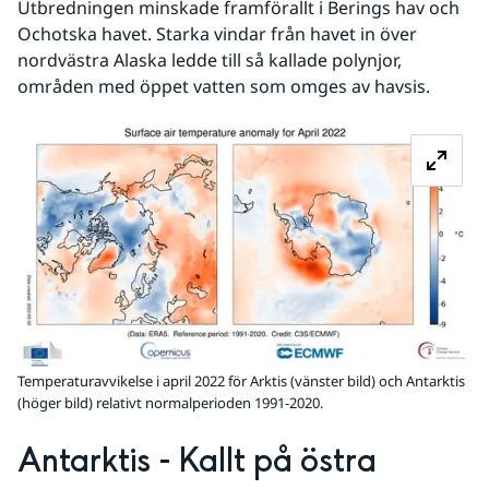
Utbredningen minskade framförallt i Berings hav och 
Ochotska havet. Starka vindar från havet in över 
nordvästra Alaska ledde till så kallade polynjor, 
områden med öppet vatten som omges av havsis.
Fö
Temperaturavvikelse i april 2022 för Arktis (vänster bild) och Antarktis
(höger bild) relativt normalperioden 1991-2020.
Antarktis - Kallt på östra 