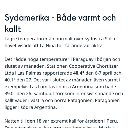
Sydamerika - Både varmt och 
kallt
Lägre temperaturer än normalt över sydöstra Stilla 
havet visade att La Niña fortfarande var aktiv.
Det rådde höga temperaturer i Paraguay i början och 
slutet av månaden. Stationen Cooperativa Chortitzer 
Ltda i Las Palmas rapporterade 
40,4°
 den 6-7 april och 
40,1° den 27. Det var i slutet av månaden även varmt i 
exempelvis Las Lomitas i norra Argentina som hade 
39,0° den 26. Samtidigt förekom intensivt snöande och 
kallt väder i västra och norra Patagonien. Patagonien 
ligger i södra Argentina.
Natten till den 18 var extremt kall för årstiden i Peru. 
Den normalt ganska varma stationen Jesús María i 