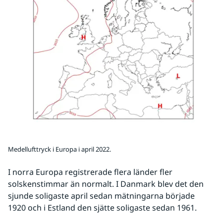
Medellufttryck i Europa i april 2022.
I norra Europa registrerade flera länder fler 
solskenstimmar än normalt. I Danmark blev det den 
sjunde soligaste april sedan mätningarna började 
1920 och i Estland den sjätte soligaste sedan 1961.