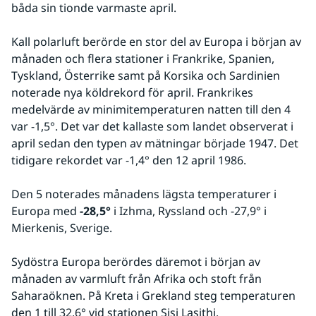
båda sin tionde varmaste april.
Kall polarluft berörde en stor del av Europa i början av 
månaden och flera stationer i Frankrike, Spanien, 
Tyskland, Österrike samt på Korsika och Sardinien 
noterade nya köldrekord för april. Frankrikes 
medelvärde av minimitemperaturen natten till den 4 
var -1,5°. Det var det kallaste som landet observerat i 
april sedan den typen av mätningar började 1947. Det 
tidigare rekordet var -1,4° den 12 april 1986.
Den 5 noterades månadens lägsta temperaturer i 
Europa med 
-28,5°
 i Izhma, Ryssland och -27,9° i 
Mierkenis, Sverige.
Sydöstra Europa berördes däremot i början av 
månaden av varmluft från Afrika och stoft från 
Saharaöknen. På Kreta i Grekland steg temperaturen 
den 1 till 32,6° vid stationen Sisi Lasithi.