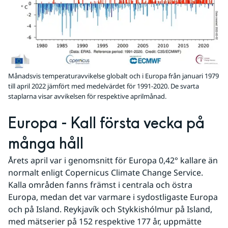
Månadsvis temperaturavvikelse globalt och i Europa från januari 1979
till april 2022 jämfört med medelvärdet för 1991-2020. De svarta
staplarna visar avvikelsen för respektive aprilmånad.
Europa - Kall första vecka på 
många håll
Årets april var i genomsnitt för Europa 0,42° kallare än 
normalt enligt Copernicus Climate Change Service. 
Kalla områden fanns främst i centrala och östra 
Europa, medan det var varmare i sydostligaste Europa 
och på Island. Reykjavík och Stykkishólmur på Island, 
med mätserier på 152 respektive 177 år, uppmätte 