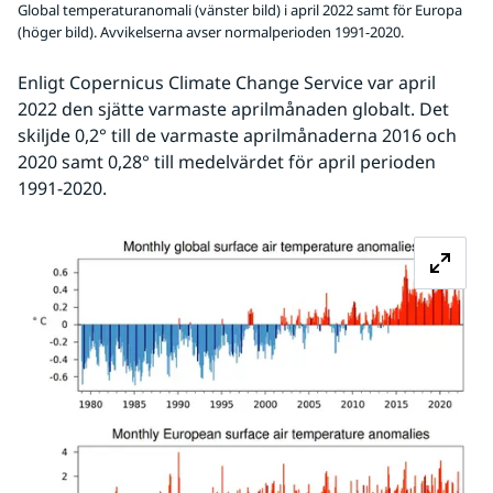
Global temperaturanomali (vänster bild) i april 2022 samt för Europa
(höger bild). Avvikelserna avser normalperioden 1991-2020.
Enligt Copernicus Climate Change Service var april 
2022 den sjätte varmaste aprilmånaden globalt. Det 
skiljde 0,2° till de varmaste aprilmånaderna 2016 och 
2020 samt 0,28° till medelvärdet för april perioden 
1991-2020.
Fö