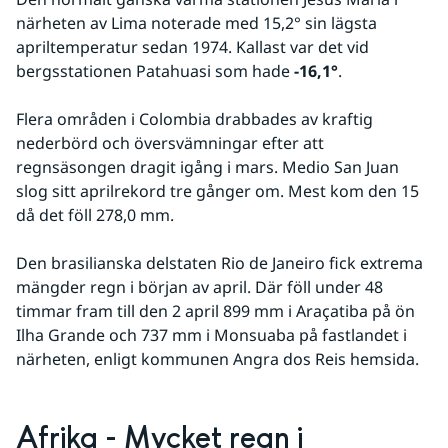
närheten av Lima noterade med 15,2° sin lägsta 
apriltemperatur sedan 1974. Kallast var det vid 
bergsstationen Patahuasi som hade 
-16,1°
.
Flera områden i Colombia drabbades av kraftig 
nederbörd och översvämningar efter att 
regnsäsongen dragit igång i mars. Medio San Juan 
slog sitt aprilrekord tre gånger om. Mest kom den 15 
då det föll 278,0 mm.
Den brasilianska delstaten Rio de Janeiro fick extrema 
mängder regn i början av april. Där föll under 48 
timmar fram till den 2 april 899 mm i Araçatiba på ön 
Ilha Grande och 737 mm i Monsuaba på fastlandet i 
närheten, enligt kommunen Angra dos Reis hemsida.
Afrika - Mycket regn i 