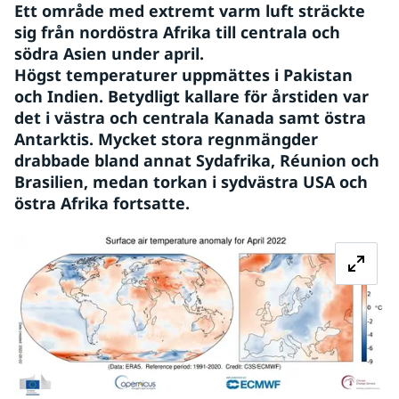
Ett område med extremt varm luft sträckte 
sig från nordöstra Afrika till centrala och 
södra Asien under april. 
Högst temperaturer uppmättes i Pakistan 
och Indien. Betydligt kallare för årstiden var 
det i västra och centrala Kanada samt östra 
Antarktis. Mycket stora regnmängder 
drabbade bland annat Sydafrika, Réunion och 
Brasilien, medan torkan i sydvästra USA och 
östra Afrika fortsatte.
Fö