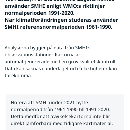
använder SMHI enligt WMO:s riktlinjer 
normalperioden 1991-2020.
När klimatförändringen studeras använder 
SMHI referensnormalperioden 1961-1990.
Analyserna bygger på data från SMHI:s 
observationsstationer. Kartorna är 
automatgenererade med en grov kvalitetskontroll. 
Data kan saknas i underlaget och felaktigheter kan 
förekomma.
Notera att SMHI under 2021 bytte
normalperiod från 1961-1990 till 1991-2020.
Detta medför att avvikelsekartorna inte blir
direkt jämförbara med tidigare kartmaterial.