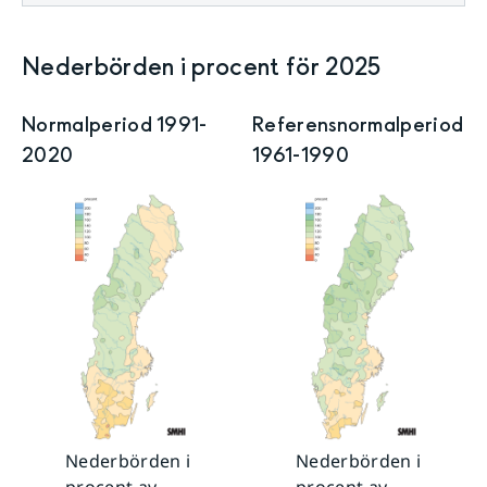
Nederbörden i procent
för
2025
Normalperiod 1991-
Referensnormal­period
2020
1961-1990
Nederbörden i
Nederbörden i
procent av
procent av