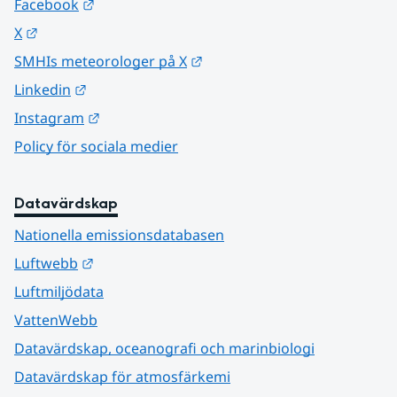
Länk till annan webbplats.
Facebook
Länk till annan webbplats.
X
Länk till annan webbplats.
SMHIs meteorologer på X
Länk till annan webbplats.
Linkedin
Länk till annan webbplats.
Instagram
Policy för sociala medier
Datavärdskap
Nationella emissionsdatabasen
Länk till annan webbplats.
Luftwebb
Luftmiljödata
VattenWebb
Datavärdskap, oceanografi och marinbiologi
Datavärdskap för atmosfärkemi