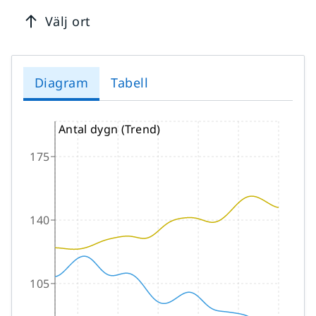
Välj ort
Diagram
Tabell
Antal dygn (Trend)
175
140
105