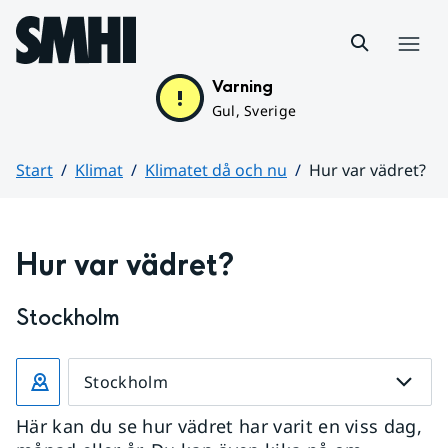
Hoppa till sidans innehåll
Meny
Varning
Gul, Sverige
Start
Klimat
Klimatet då och nu
Hur var vädret?
Huvudinnehåll
Hur var vädret?
Stockholm
Stockholm
Här kan du se hur vädret har varit en viss dag,