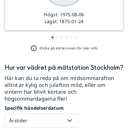
Högst:
1975-08-06
Lägst:
1875-01-24
Klicka på korten ovan för mer info
Hur var vädret på mätstation
Stockholm
?
Här kan du ta reda på om midsommarafton
alltid är kylig och julafton mild, eller om
vintern har blivit kortare och
högsommardagarna fler!
Specifik händelse/datum
Årstider