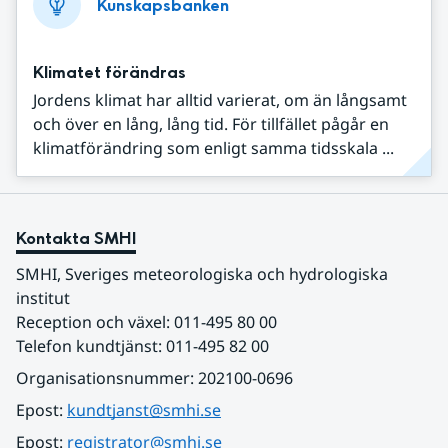
Kunskapsbanken
Klimatet förändras
Jordens klimat har alltid varierat, om än långsamt
och över en lång, lång tid. För tillfället pågår en
klimatförändring som enligt samma tidsskala ...
Kontakta SMHI
SMHI, Sveriges meteorologiska och hydrologiska 
institut
Reception och växel: 011-495 80 00
Telefon kundtjänst: 011-495 82 00
Organisationsnummer: 202100-0696
Epost: 
kundtjanst@smhi.se
Epost: 
registrator@smhi.se