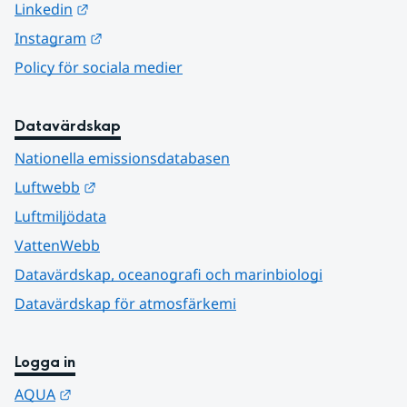
Länk till annan webbplats.
Linkedin
Länk till annan webbplats.
Instagram
Policy för sociala medier
Datavärdskap
Nationella emissionsdatabasen
Länk till annan webbplats.
Luftwebb
Luftmiljödata
VattenWebb
Datavärdskap, oceanografi och marinbiologi
Datavärdskap för atmosfärkemi
Logga in
Länk till annan webbplats.
AQUA