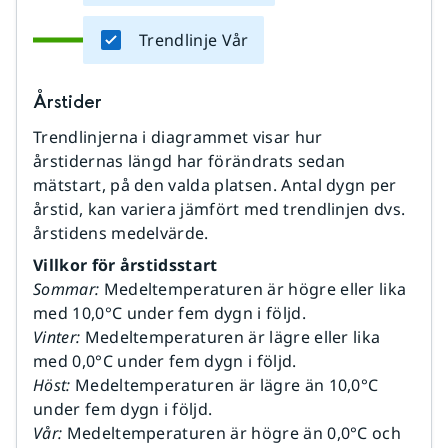
Trendlinje Vår
Årstider
Trendlinjerna i diagrammet visar hur
årstidernas längd har förändrats sedan
mätstart, på den valda platsen. Antal dygn per
årstid, kan variera jämfört med trendlinjen dvs.
årstidens medelvärde.
Villkor för årstidsstart
Sommar:
Medeltemperaturen är högre eller lika
med 10,0°C under fem dygn i följd.
Vinter:
Medeltemperaturen är lägre eller lika
med 0,0°C under fem dygn i följd.
Höst:
Medeltemperaturen är lägre än 10,0°C
under fem dygn i följd.
Vår:
Medeltemperaturen är högre än 0,0°C och