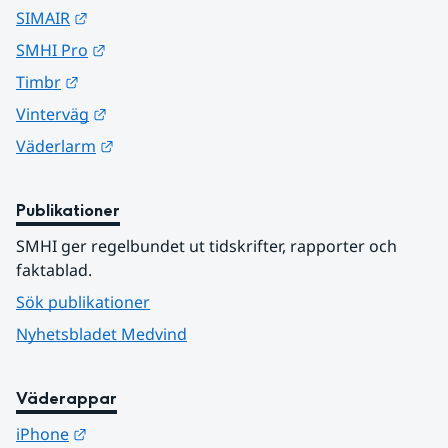
Länk till annan webbplats.
SIMAIR
Länk till annan webbplats.
SMHI Pro
Länk till annan webbplats.
Timbr
Länk till annan webbplats.
Vinterväg
Länk till annan webbplats.
Väderlarm
Publikationer
SMHI ger regelbundet ut tidskrifter, rapporter och 
faktablad.
Sök publikationer
Nyhetsbladet Medvind
Väderappar
Länk till annan webbplats.
iPhone