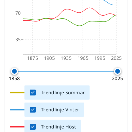
70
35
1875
1905
1935
1965
1995
2025
1858
2025
Trendlinje Sommar
Trendlinje Vinter
Trendlinje Höst