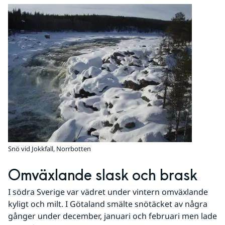
Snö vid Jokkfall, Norrbotten
Omväxlande slask och brask
I södra Sverige var vädret under vintern omväxlande 
kyligt och milt. I Götaland smälte snötäcket av några 
gånger under december, januari och februari men lade 