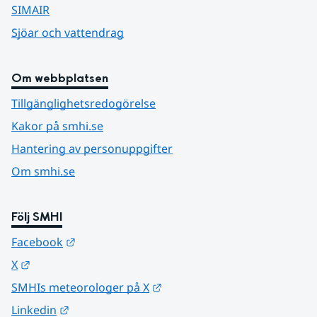
SIMAIR
Sjöar och vattendrag
Om webbplatsen
Tillgänglighetsredogörelse
Kakor på smhi.se
Hantering av personuppgifter
Om smhi.se
Följ SMHI
Länk till annan webbplats.
Facebook
Länk till annan webbplats.
X
Länk till annan webbplats.
SMHIs meteorologer på X
Länk till annan webbplats.
Linkedin