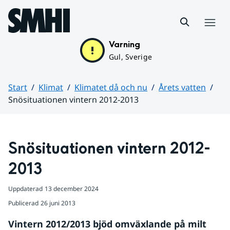
Hoppa till sidans innehåll
Meny
Varning
Gul, Sverige
Start
Klimat
Klimatet då och nu
Årets vatten
Snösituationen vintern 2012-2013
Huvudinnehåll
Snösituationen vintern 2012-
2013
Uppdaterad
13 december 2024
Publicerad
26 juni 2013
Vintern 2012/2013 bjöd omväxlande på milt 