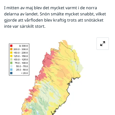
I mitten av maj blev det mycket varmt i de norra 
delarna av landet. Snön smälte mycket snabbt, vilket 
gjorde att vårfloden blev kraftig trots att snötäcket 
inte var särskilt stort.
Förstora bil