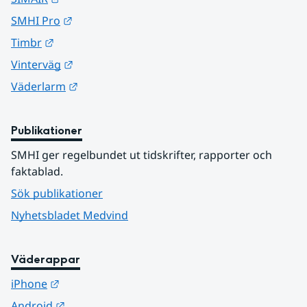
Länk till annan webbplats.
SMHI Pro
Länk till annan webbplats.
Timbr
Länk till annan webbplats.
Vinterväg
Länk till annan webbplats.
Väderlarm
Publikationer
SMHI ger regelbundet ut tidskrifter, rapporter och 
faktablad.
Sök publikationer
Nyhetsbladet Medvind
Väderappar
Länk till annan webbplats.
iPhone
Länk till annan webbplats.
Android