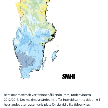
Beräknat maximalt vatteninnehåll i snön (mm) under vintern
2012/2013. Det maximala värdet inträffar inte vid samma tidpunkt i
hela landet utan avser varje plats för sig vid olika tidpunkter.
Förstora 