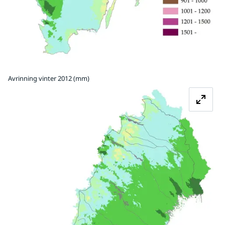
Avrinning vinter 2012 (mm)
Fö