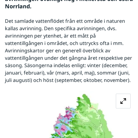
Norrland.
Det samlade vattenflödet från ett område i naturen 
kallas avrinning. Den specifika avrinningen, dvs. 
avrinningen per ytenhet, är ett mått på 
vattentillgången i området, och uttrycks ofta i mm. 
Avrinningskartor ger en generell överblick av 
vattentillgången under det gångna året respektive per 
säsong. Säsongerna indelas enligt: vinter (december, 
januari, februari), vår (mars, april, maj), sommar (juni, 
juli augusti) och höst (september, oktober, november).
Förstora