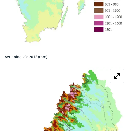
Avrinning vår 2012 (mm)
Fö