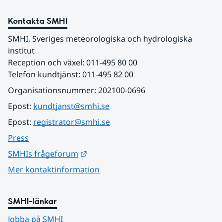
Kontakta SMHI
SMHI, Sveriges meteorologiska och hydrologiska 
institut
Reception och växel: 011-495 80 00
Telefon kundtjänst: 011-495 82 00
Organisationsnummer: 202100-0696
Epost: 
kundtjanst@smhi.se
Epost: 
registrator@smhi.se
Press
Länk till annan webbplats.
SMHIs frågeforum
Mer kontaktinformation
SMHI-länkar
Jobba på SMHI