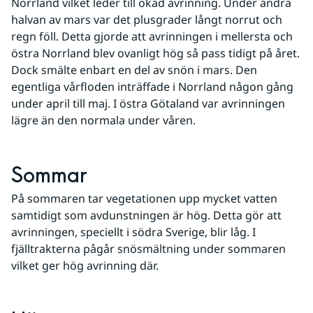
Norrland vilket leder till ökad avrinning. Under andra 
halvan av mars var det plusgrader långt norrut och 
regn föll. Detta gjorde att avrinningen i mellersta och 
östra Norrland blev ovanligt hög så pass tidigt på året. 
Dock smälte enbart en del av snön i mars. Den 
egentliga vårfloden inträffade i Norrland någon gång 
under april till maj. I östra Götaland var avrinningen 
lägre än den normala under våren.
Sommar
På sommaren tar vegetationen upp mycket vatten 
samtidigt som avdunstningen är hög. Detta gör att 
avrinningen, speciellt i södra Sverige, blir låg. I 
fjälltrakterna pågår snösmältning under sommaren 
vilket ger hög avrinning där.