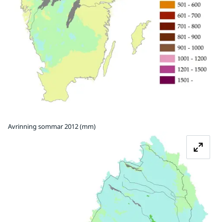
Avrinning sommar 2012 (mm)
Fö