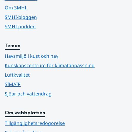
Om SMHI
SMHI-bloggen
SMHI-podden
Teman
Havsmiljö i kust och hav
Kunskapscentrum för klimatanpassning
Luftkvalitet
SIMAIR
Sjöar och vattendrag
Om webbplatsen
Tillgänglighetsredogörelse