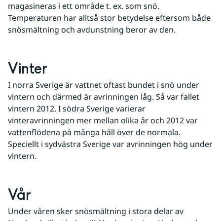
magasineras i ett område t. ex. som snö. 
Temperaturen har alltså stor betydelse eftersom både 
snösmältning och avdunstning beror av den.
Vinter
I norra Sverige är vattnet oftast bundet i snö under 
vintern och därmed är avrinningen låg. Så var fallet 
vintern 2012. I södra Sverige varierar 
vinteravrinningen mer mellan olika år och 2012 var 
vattenflödena på många håll över de normala. 
Speciellt i sydvästra Sverige var avrinningen hög under 
vintern.
Vår
Under våren sker snösmältning i stora delar av 