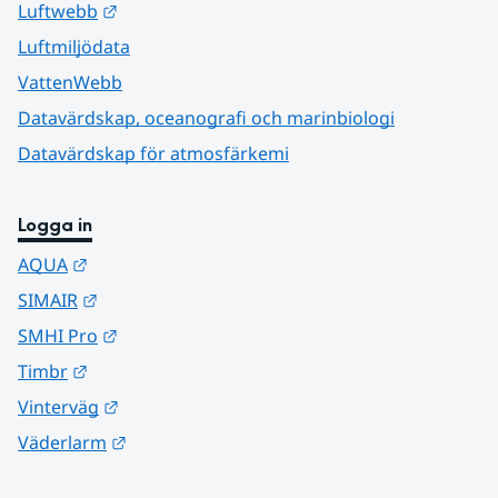
Länk till annan webbplats.
Luftwebb
Luftmiljödata
VattenWebb
Datavärdskap, oceanografi och marinbiologi
Datavärdskap för atmosfärkemi
Logga in
Länk till annan webbplats.
AQUA
Länk till annan webbplats.
SIMAIR
Länk till annan webbplats.
SMHI Pro
Länk till annan webbplats.
Timbr
Länk till annan webbplats.
Vinterväg
Länk till annan webbplats.
Väderlarm