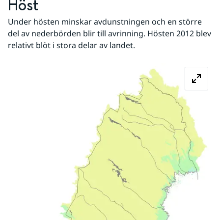
Höst
Under hösten minskar avdunstningen och en större 
del av nederbörden blir till avrinning. Hösten 2012 blev 
relativt blöt i stora delar av landet.
Fö