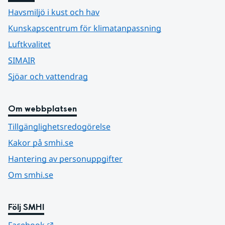
Havsmiljö i kust och hav
Kunskapscentrum för klimatanpassning
Luftkvalitet
SIMAIR
Sjöar och vattendrag
Om webbplatsen
Tillgänglighetsredogörelse
Kakor på smhi.se
Hantering av personuppgifter
Om smhi.se
Följ SMHI
Länk till annan webbplats.