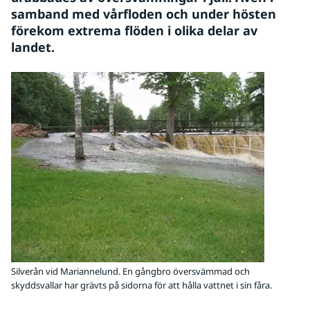
samband med vårfloden och under hösten 
förekom extrema flöden i olika delar av 
landet.
Silverån vid Mariannelund. En gångbro översvämmad och
skyddsvallar har grävts på sidorna för att hålla vattnet i sin fåra.