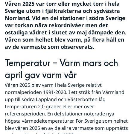
Våren 2025 var torr eller mycket torr i hela 
Sverige utom i fjälltrakterna och sydvästra 
Norrland. Vid en del stationer i södra Sverige 
var torkan nära rekordnivåer men det 
ostadiga vädret i slutet av maj dämpade den. 
Våren som helhet blev varm, på flera håll en 
av de varmaste som observerats.
Temperatur – Varm mars och 
april gav varm vår
Våren 2025 blev varm i hela Sverige relativt 
normalperioden 1991-2020. I ett stråk från Värmland 
upp till södra Lappland och Västerbotten låg 
temperaturen 2,0 grader eller mer över 
referensperioden. En del stationer noterade nya 
högsta vårmedeltemperaturer. För Sverige som helhet 
blev våren 2025 en av de allra varmaste som uppmätts 