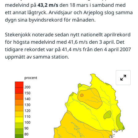
medelvind på 
43,2 m/s 
den 18 mars i samband med 
ett annat lågtryck. Arvidsjaur och Arjeplog slog samma 
dygn sina byvindsrekord för månaden.
Stekenjokk noterade sedan nytt nationellt aprilrekord 
för högsta medelvind med 41,6 m/s den 3 april. Det 
tidigare rekordet var på 41,4 m/s från den 4 april 2007 
uppmätt av samma station.
Fö