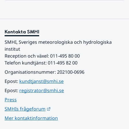
Kontakta SMHI
SMHI, Sveriges meteorologiska och hydrologiska 
institut
Reception och växel: 011-495 80 00
Telefon kundtjänst: 011-495 82 00
Organisationsnummer: 202100-0696
Epost: 
kundtjanst@smhi.se
Epost: 
registrator@smhi.se
Press
Länk till annan webbplats.
SMHIs frågeforum
Mer kontaktinformation