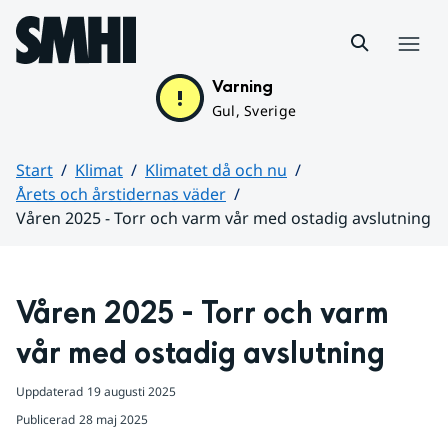
Hoppa till sidans innehåll
Meny
Varning
Gul, Sverige
Start
Klimat
Klimatet då och nu
Årets och årstidernas väder
Våren 2025 - Torr och varm vår med ostadig avslutning
Huvudinnehåll
Våren 2025 - Torr och varm 
vår med ostadig avslutning
Uppdaterad
19 augusti 2025
Publicerad
28 maj 2025