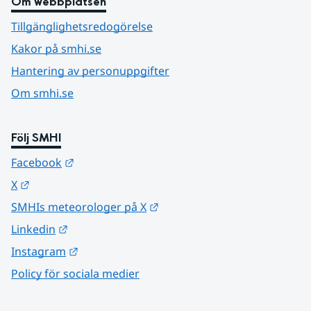
Om webbplatsen
Tillgänglighetsredogörelse
Kakor på smhi.se
Hantering av personuppgifter
Om smhi.se
Följ SMHI
Länk till annan webbplats.
Facebook
Länk till annan webbplats.
X
Länk till annan webbplats.
SMHIs meteorologer på X
Länk till annan webbplats.
Linkedin
Länk till annan webbplats.
Instagram
Policy för sociala medier