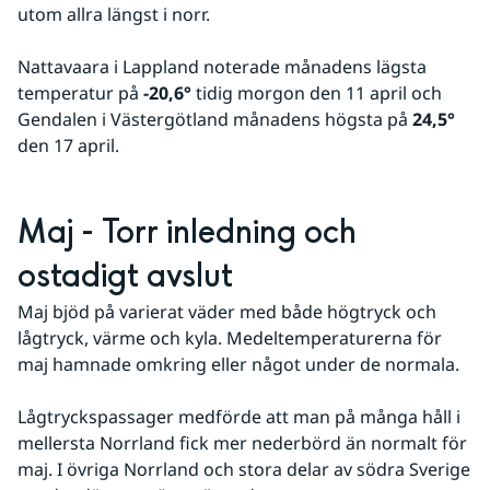
utom allra längst i norr.
Nattavaara i Lappland noterade månadens lägsta 
temperatur på 
-20,6°
 tidig morgon den 11 april och 
Gendalen i Västergötland månadens högsta på 
24,5°
den 17 april.
Maj - Torr inledning och 
ostadigt avslut
Maj bjöd på varierat väder med både högtryck och 
lågtryck, värme och kyla. Medeltemperaturerna för 
maj hamnade omkring eller något under de normala.
Lågtryckspassager medförde att man på många håll i 
mellersta Norrland fick mer nederbörd än normalt för 
maj. I övriga Norrland och stora delar av södra Sverige 