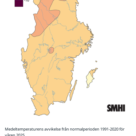
Medeltemperaturens avvikelse från normalperioden 1991-2020 för
våren 2025.