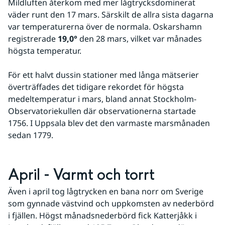
Mildluften återkom med mer lågtrycksdominerat 
väder runt den 17 mars. Särskilt de allra sista dagarna 
var temperaturerna över de normala. Oskarshamn 
registrerade 
19,0°
 den 28 mars, vilket var månades 
högsta temperatur.
För ett halvt dussin stationer med långa mätserier 
överträffades det tidigare rekordet för högsta 
medeltemperatur i mars, bland annat Stockholm-
Observatoriekullen där observationerna startade 
1756. I Uppsala blev det den varmaste marsmånaden 
sedan 1779.
April - Varmt och torrt
Även i april tog lågtrycken en bana norr om Sverige 
som gynnade västvind och uppkomsten av nederbörd 
i fjällen. Högst månadsnederbörd fick Katterjåkk i 