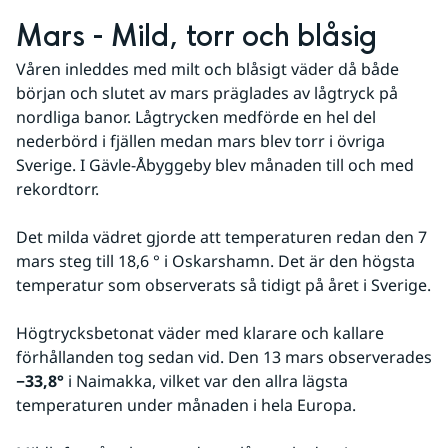
Mars - Mild, torr och blåsig
Våren inleddes med milt och blåsigt väder då både 
början och slutet av mars präglades av lågtryck på 
nordliga banor. Lågtrycken medförde en hel del 
nederbörd i fjällen medan mars blev torr i övriga 
Sverige. I Gävle-Åbyggeby blev månaden till och med 
rekordtorr.
Det milda vädret gjorde att temperaturen redan den 7 
mars steg till 18,6 ° i Oskarshamn. Det är den högsta 
temperatur som observerats så tidigt på året i Sverige.
Högtrycksbetonat väder med klarare och kallare 
förhållanden tog sedan vid. Den 13 mars observerades 
−33,8° 
i Naimakka, vilket var den allra lägsta 
temperaturen under månaden i hela Europa.