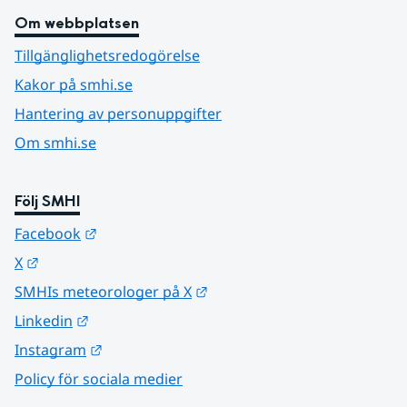
Om webbplatsen
Tillgänglighetsredogörelse
Kakor på smhi.se
Hantering av personuppgifter
Om smhi.se
Följ SMHI
Länk till annan webbplats.
Facebook
Länk till annan webbplats.
X
Länk till annan webbplats.
SMHIs meteorologer på X
Länk till annan webbplats.
Linkedin
Länk till annan webbplats.
Instagram
Policy för sociala medier