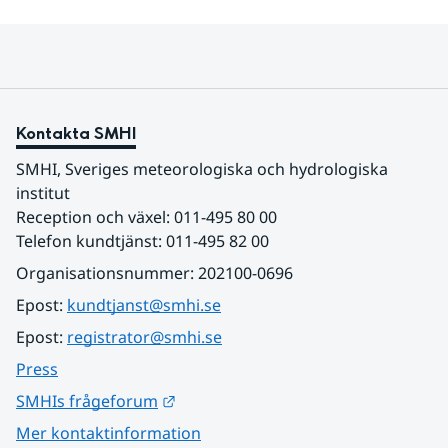
Kontakta SMHI
SMHI, Sveriges meteorologiska och hydrologiska 
institut
Reception och växel: 011-495 80 00
Telefon kundtjänst: 011-495 82 00
Organisationsnummer: 202100-0696
Epost: 
kundtjanst@smhi.se
Epost: 
registrator@smhi.se
Press
Länk till annan webbplats.
SMHIs frågeforum
Mer kontaktinformation