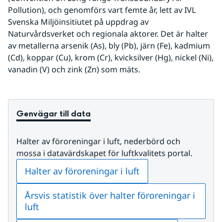
Pollution), och genomförs vart femte år, lett av IVL 
Svenska Miljöinsitiutet på uppdrag av 
Naturvårdsverket och regionala aktorer. Det är halter 
av metallerna arsenik (As), bly (Pb), järn (Fe), kadmium 
(Cd), koppar (Cu), krom (Cr), kvicksilver (Hg), nickel (Ni), 
vanadin (V) och zink (Zn) som mäts.
Genvägar till data
Halter av föroreningar i luft, nederbörd och 
mossa i datavärdskapet för luftkvalitets portal.
Halter av föroreningar i luft
Årsvis statistik över halter föroreningar i
luft