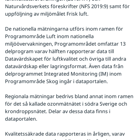
Naturvårdsverkets föreskrifter (NFS 2019:9) samt för 
uppföljning av miljömålet Frisk luft.
De nationella mätningarna utförs inom ramen för 
Programområde Luft inom nationella 
miljöövervakningen, Programområdet omfattar 13 
delprogram varav hälften rapporterar data till 
Datavärdskapet för luftkvalitet och övriga till andra 
datavärdskap eller lagringsformat. Även data från 
delprogrammet Integrated Monitoring (IM) inom 
Programområde Skog ingår i dataportalen.
Regionala mätningar bedrivs bland annat inom ramen 
för det så kallade ozonmätnätet i södra Sverige och 
krondroppsnätet. Delar av dessa data finns i 
dataportalen.
Kvalitetssäkrade data rapporteras in årligen, varav 