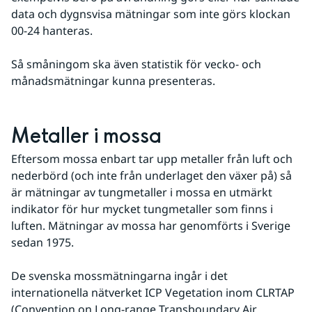
data och dygnsvisa mätningar som inte görs klockan 
00-24 hanteras.
Så småningom ska även statistik för vecko- och 
månadsmätningar kunna presenteras.
Metaller i mossa
Eftersom mossa enbart tar upp metaller från luft och 
nederbörd (och inte från underlaget den växer på) så 
är mätningar av tungmetaller i mossa en utmärkt 
indikator för hur mycket tungmetaller som finns i 
luften. Mätningar av mossa har genomförts i Sverige 
sedan 1975.
De svenska mossmätningarna ingår i det 
internationella nätverket ICP Vegetation inom CLRTAP 
(Convention on Long-range Transboundary Air 