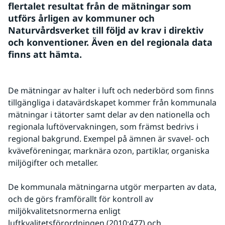
flertalet resultat från de mätningar som 
utförs årligen av kommuner och 
Naturvårdsverket till följd av krav i direktiv 
och konventioner. Även en del regionala data 
finns att hämta.
De mätningar av halter i luft och nederbörd som finns 
tillgängliga i datavärdskapet kommer från kommunala 
mätningar i tätorter samt delar av den nationella och 
regionala luftövervakningen, som främst bedrivs i 
regional bakgrund. Exempel på ämnen är svavel- och 
kväveföreningar, marknära ozon, partiklar, organiska 
miljögifter och metaller. 
De kommunala mätningarna utgör merparten av data, 
och de görs framförallt för kontroll av 
miljökvalitetsnormerna enligt 
luftkvalitetsförordningen (2010:477) och 