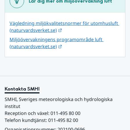
Lär dig mer om miljöövervakning luft
Vägledning miljökvalitetsnormer för utomhusluft 
Länk till annan webbplats.
(naturvardsverket.se)
Miljöövervakningens programområde luft 
Länk till annan webbplats.
(naturvardsverket.se)
Kontakta SMHI
SMHI, Sveriges meteorologiska och hydrologiska 
institut
Reception och växel: 011-495 80 00
Telefon kundtjänst: 011-495 82 00
Organisationsnummer: 202100-0696