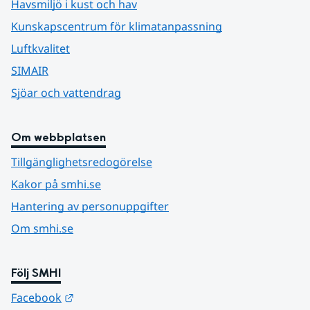
Havsmiljö i kust och hav
Kunskapscentrum för klimatanpassning
Luftkvalitet
SIMAIR
Sjöar och vattendrag
Om webbplatsen
Tillgänglighetsredogörelse
Kakor på smhi.se
Hantering av personuppgifter
Om smhi.se
Följ SMHI
Länk till annan webbplats.
Facebook