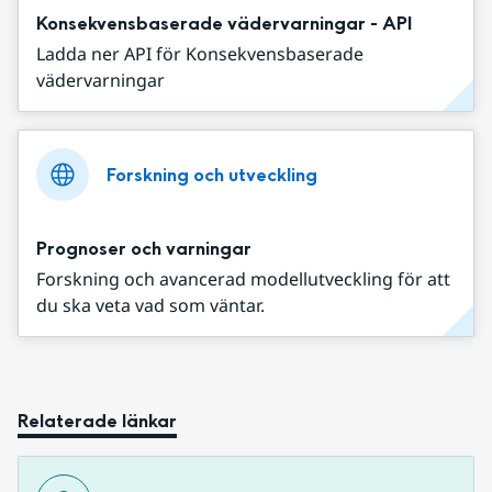
Konsekvensbaserade vädervarningar - API
Ladda ner API för Konsekvensbaserade
vädervarningar
Forskning och utveckling
Prognoser och varningar
Forskning och avancerad modellutveckling för att
du ska veta vad som väntar.
Relaterade länkar