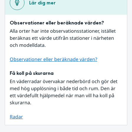
Lär dig mer
Observationer eller beräknade värden?
Alla orter har inte observationsstationer, istället 
beräknas ett värde utifrån stationer i närheten 
och modelldata.
Observationer eller beräknade värden?
Få koll på skurarna
En väderradar övervakar nederbörd och gör det 
med hög upplösning i både tid och rum. Den är 
ett värdefullt hjälpmedel när man vill ha koll på 
skurarna.
Radar