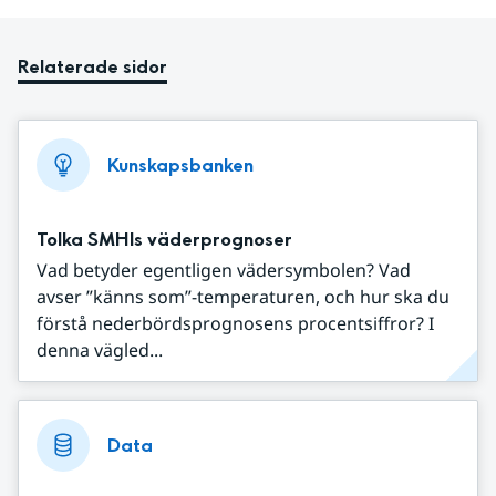
Relaterade sidor
Kunskapsbanken
Tolka SMHIs väderprognoser
Vad betyder egentligen vädersymbolen? Vad
avser ”känns som”-temperaturen, och hur ska du
förstå nederbördsprognosens procentsiffror? I
denna vägled...
Data