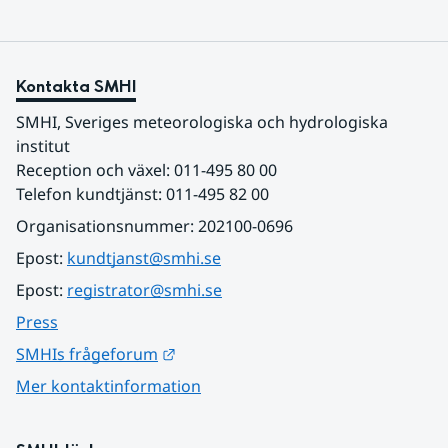
Kontakta SMHI
SMHI, Sveriges meteorologiska och hydrologiska 
institut
Reception och växel: 011-495 80 00
Telefon kundtjänst: 011-495 82 00
Organisationsnummer: 202100-0696
Epost: 
kundtjanst@smhi.se
Epost: 
registrator@smhi.se
Press
Länk till annan webbplats.
SMHIs frågeforum
Mer kontaktinformation