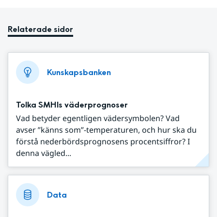
Relaterade sidor
Kunskapsbanken
Tolka SMHIs väderprognoser
Vad betyder egentligen vädersymbolen? Vad
avser ”känns som”-temperaturen, och hur ska du
förstå nederbördsprognosens procentsiffror? I
denna vägled...
Data