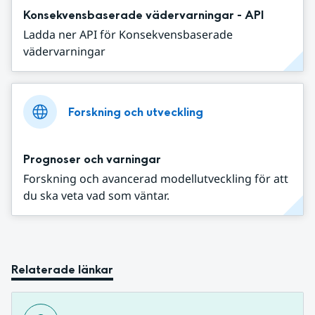
Konsekvensbaserade vädervarningar - API
Ladda ner API för Konsekvensbaserade
vädervarningar
Forskning och utveckling
Prognoser och varningar
Forskning och avancerad modellutveckling för att
du ska veta vad som väntar.
Relaterade länkar