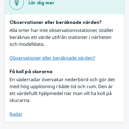
Lär dig mer
Observationer eller beräknade värden?
Alla orter har inte observationsstationer, istället 
beräknas ett värde utifrån stationer i närheten 
och modelldata.
Observationer eller beräknade värden?
Få koll på skurarna
En väderradar övervakar nederbörd och gör det 
med hög upplösning i både tid och rum. Den är 
ett värdefullt hjälpmedel när man vill ha koll på 
skurarna.
Radar