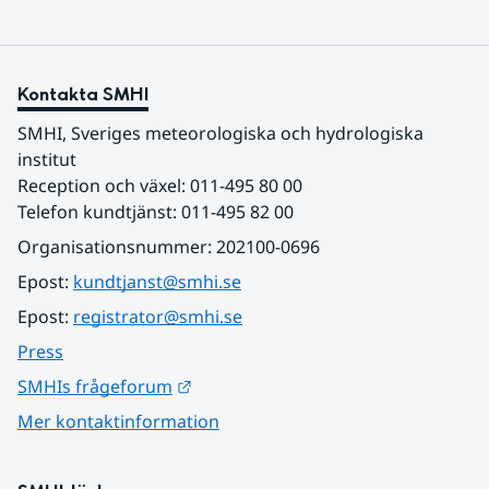
Kontakta SMHI
SMHI, Sveriges meteorologiska och hydrologiska 
institut
Reception och växel: 011-495 80 00
Telefon kundtjänst: 011-495 82 00
Organisationsnummer: 202100-0696
Epost: 
kundtjanst@smhi.se
Epost: 
registrator@smhi.se
Press
Länk till annan webbplats.
SMHIs frågeforum
Mer kontaktinformation