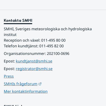
Kontakta SMHI
SMHI, Sveriges meteorologiska och hydrologiska 
institut
Reception och växel: 011-495 80 00
Telefon kundtjänst: 011-495 82 00
Organisationsnummer: 202100-0696
Epost: 
kundtjanst@smhi.se
Epost: 
registrator@smhi.se
Press
Länk till annan webbplats.
SMHIs frågeforum
Mer kontaktinformation