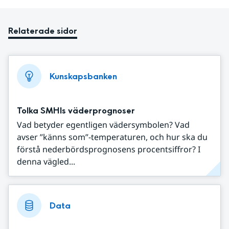
Relaterade sidor
Kunskapsbanken
Tolka SMHIs väderprognoser
Vad betyder egentligen vädersymbolen? Vad
avser ”känns som”-temperaturen, och hur ska du
förstå nederbördsprognosens procentsiffror? I
denna vägled...
Data