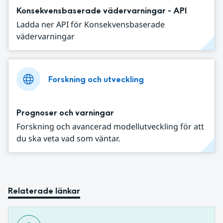
Konsekvensbaserade vädervarningar - API
Ladda ner API för Konsekvensbaserade
vädervarningar
Forskning och utveckling
Prognoser och varningar
Forskning och avancerad modellutveckling för att
du ska veta vad som väntar.
Relaterade länkar