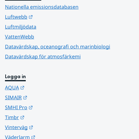
Nationella emissionsdatabasen
Länk till annan webbplats.
Luftwebb
Luftmiljödata
VattenWebb
Datavärdskap, oceanografi och marinbiologi
Datavärdskap för atmosfärkemi
Logga in
Länk till annan webbplats.
AQUA
Länk till annan webbplats.
SIMAIR
Länk till annan webbplats.
SMHI Pro
Länk till annan webbplats.
Timbr
Länk till annan webbplats.
Vinterväg
Länk till annan webbplats.
Väderlarm