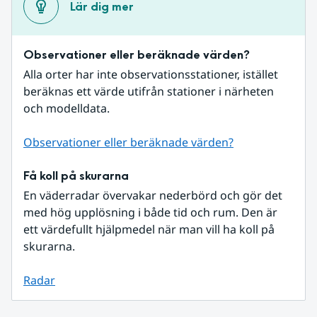
Lär dig mer
Observationer eller beräknade värden?
Alla orter har inte observationsstationer, istället 
beräknas ett värde utifrån stationer i närheten 
och modelldata.
Observationer eller beräknade värden?
Få koll på skurarna
En väderradar övervakar nederbörd och gör det 
med hög upplösning i både tid och rum. Den är 
ett värdefullt hjälpmedel när man vill ha koll på 
skurarna.
Radar