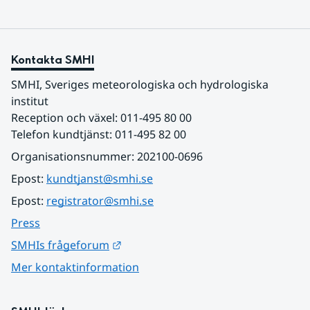
Kontakta SMHI
SMHI, Sveriges meteorologiska och hydrologiska 
institut
Reception och växel: 011-495 80 00
Telefon kundtjänst: 011-495 82 00
Organisationsnummer: 202100-0696
Epost: 
kundtjanst@smhi.se
Epost: 
registrator@smhi.se
Press
Länk till annan webbplats.
SMHIs frågeforum
Mer kontaktinformation