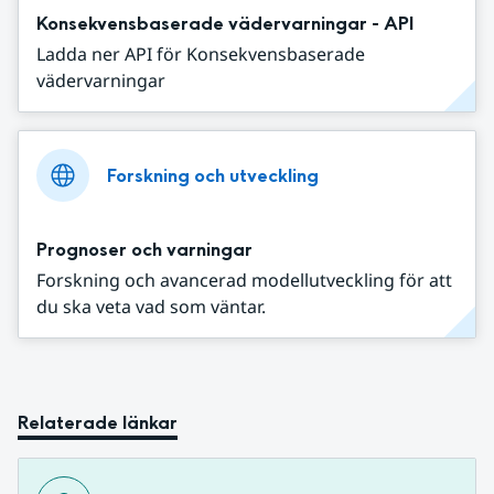
Konsekvensbaserade vädervarningar - API
Ladda ner API för Konsekvensbaserade
vädervarningar
Forskning och utveckling
Prognoser och varningar
Forskning och avancerad modellutveckling för att
du ska veta vad som väntar.
Relaterade länkar