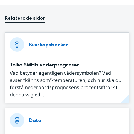
Relaterade sidor
Kunskapsbanken
Tolka SMHIs väderprognoser
Vad betyder egentligen vädersymbolen? Vad
avser ”känns som”-temperaturen, och hur ska du
förstå nederbördsprognosens procentsiffror? I
denna vägled...
Data