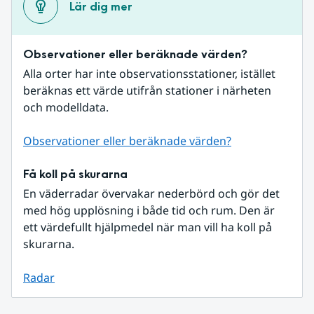
Lär dig mer
Observationer eller beräknade värden?
Alla orter har inte observationsstationer, istället 
beräknas ett värde utifrån stationer i närheten 
och modelldata.
Observationer eller beräknade värden?
Få koll på skurarna
En väderradar övervakar nederbörd och gör det 
med hög upplösning i både tid och rum. Den är 
ett värdefullt hjälpmedel när man vill ha koll på 
skurarna.
Radar