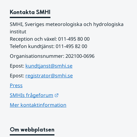
Kontakta SMHI
SMHI, Sveriges meteorologiska och hydrologiska 
institut
Reception och växel: 011-495 80 00
Telefon kundtjänst: 011-495 82 00
Organisationsnummer: 202100-0696
Epost: 
kundtjanst@smhi.se
Epost: 
registrator@smhi.se
Press
Länk till annan webbplats.
SMHIs frågeforum
Mer kontaktinformation
Om webbplatsen