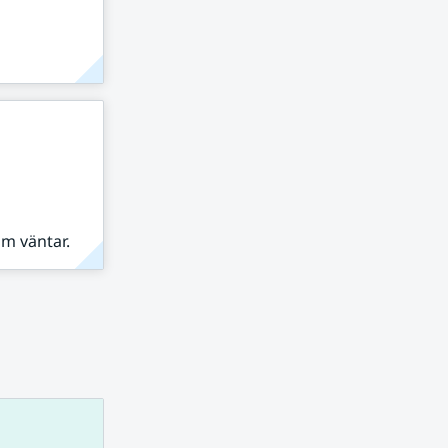
om väntar.