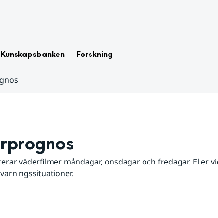
Kunskapsbanken
Forskning
ognos
rprognos
erar väderfilmer måndagar, onsdagar och fredagar. Eller vid
 varningssituationer.