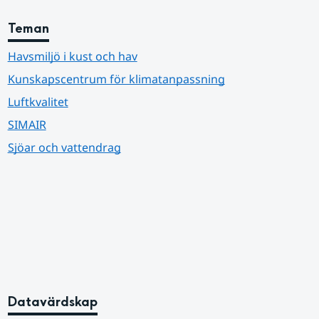
Teman
Havsmiljö i kust och hav
Kunskapscentrum för klimatanpassning
Luftkvalitet
SIMAIR
Sjöar och vattendrag
Datavärdskap