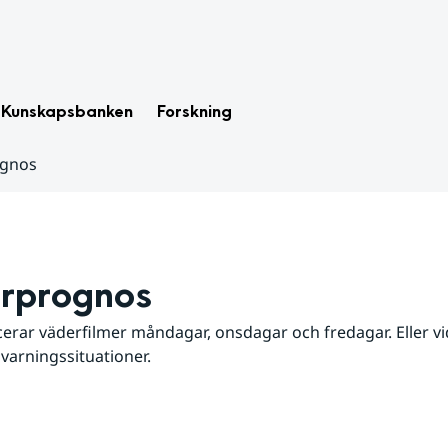
Kunskapsbanken
Forskning
ognos
rprognos
erar väderfilmer måndagar, onsdagar och fredagar. Eller vid
 varningssituationer.