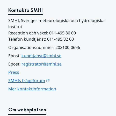
Kontakta SMHI
SMHI, Sveriges meteorologiska och hydrologiska 
institut
Reception och växel: 011-495 80 00
Telefon kundtjänst: 011-495 82 00
Organisationsnummer: 202100-0696
Epost: 
kundtjanst@smhi.se
Epost: 
registrator@smhi.se
Press
Länk till annan webbplats.
SMHIs frågeforum
Mer kontaktinformation
Om webbplatsen