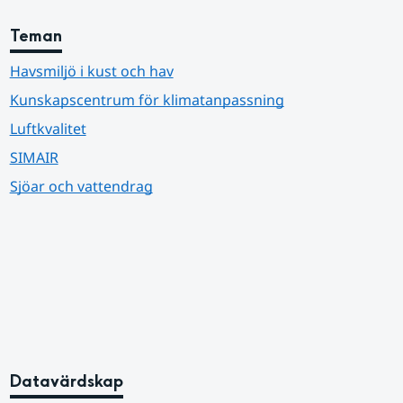
Teman
Havsmiljö i kust och hav
Kunskapscentrum för klimatanpassning
Luftkvalitet
SIMAIR
Sjöar och vattendrag
Datavärdskap