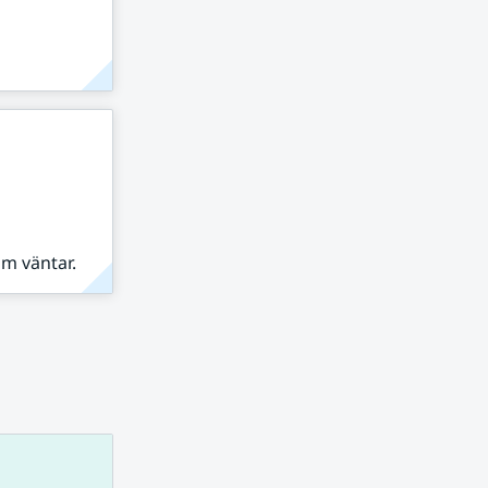
om väntar.