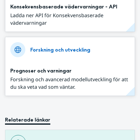
Konsekvensbaserade vädervarningar - API
Ladda ner API för Konsekvensbaserade
vädervarningar
Forskning och utveckling
Prognoser och varningar
Forskning och avancerad modellutveckling för att
du ska veta vad som väntar.
Relaterade länkar