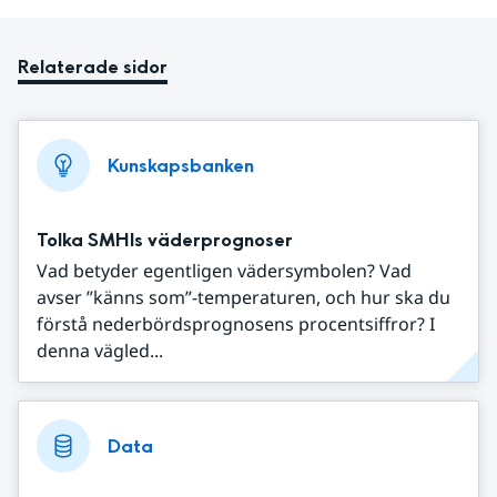
Relaterade sidor
Kunskapsbanken
Tolka SMHIs väderprognoser
Vad betyder egentligen vädersymbolen? Vad
avser ”känns som”-temperaturen, och hur ska du
förstå nederbördsprognosens procentsiffror? I
denna vägled...
Data