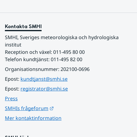
Kontakta SMHI
SMHI, Sveriges meteorologiska och hydrologiska 
institut
Reception och växel: 011-495 80 00
Telefon kundtjänst: 011-495 82 00
Organisationsnummer: 202100-0696
Epost: 
kundtjanst@smhi.se
Epost: 
registrator@smhi.se
Press
Länk till annan webbplats.
SMHIs frågeforum
Mer kontaktinformation