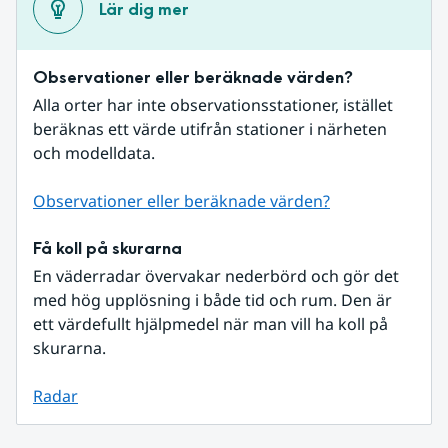
Lär dig mer
Observationer eller beräknade värden?
Alla orter har inte observationsstationer, istället 
beräknas ett värde utifrån stationer i närheten 
och modelldata.
Observationer eller beräknade värden?
Få koll på skurarna
En väderradar övervakar nederbörd och gör det 
med hög upplösning i både tid och rum. Den är 
ett värdefullt hjälpmedel när man vill ha koll på 
skurarna.
Radar