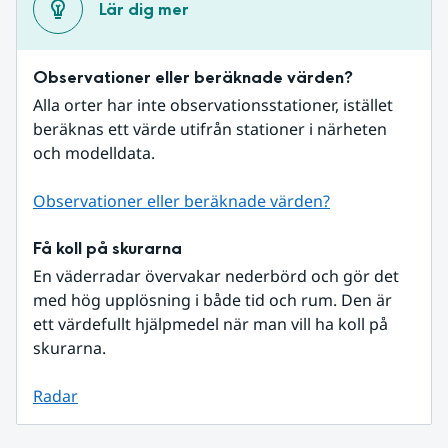
Lär dig mer
Observationer eller beräknade värden?
Alla orter har inte observationsstationer, istället 
beräknas ett värde utifrån stationer i närheten 
och modelldata.
Observationer eller beräknade värden?
Få koll på skurarna
En väderradar övervakar nederbörd och gör det 
med hög upplösning i både tid och rum. Den är 
ett värdefullt hjälpmedel när man vill ha koll på 
skurarna.
Radar