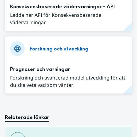
Konsekvensbaserade vädervarningar - API
Ladda ner API för Konsekvensbaserade
vädervarningar
Forskning och utveckling
Prognoser och varningar
Forskning och avancerad modellutveckling för att
du ska veta vad som väntar.
Relaterade länkar