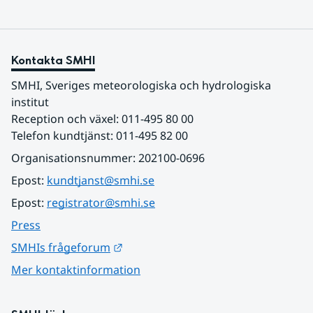
Kontakta SMHI
SMHI, Sveriges meteorologiska och hydrologiska 
institut
Reception och växel: 011-495 80 00
Telefon kundtjänst: 011-495 82 00
Organisationsnummer: 202100-0696
Epost: 
kundtjanst@smhi.se
Epost: 
registrator@smhi.se
Press
Länk till annan webbplats.
SMHIs frågeforum
Mer kontaktinformation