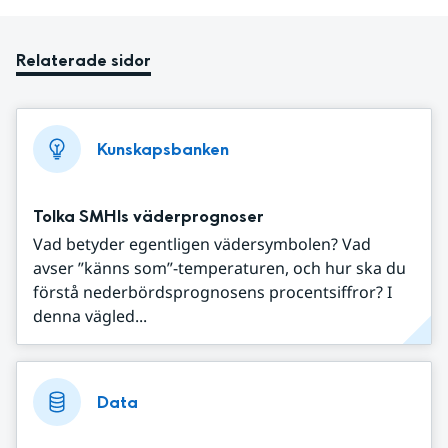
Relaterade sidor
Kunskapsbanken
Tolka SMHIs väderprognoser
Vad betyder egentligen vädersymbolen? Vad
avser ”känns som”-temperaturen, och hur ska du
förstå nederbördsprognosens procentsiffror? I
denna vägled...
Data