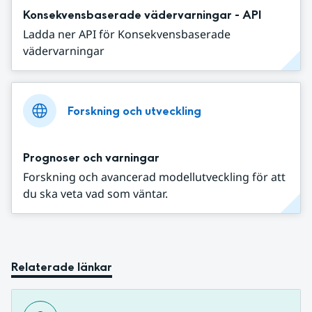
Konsekvensbaserade vädervarningar - API
Ladda ner API för Konsekvensbaserade
vädervarningar
Forskning och utveckling
Prognoser och varningar
Forskning och avancerad modellutveckling för att
du ska veta vad som väntar.
Relaterade länkar