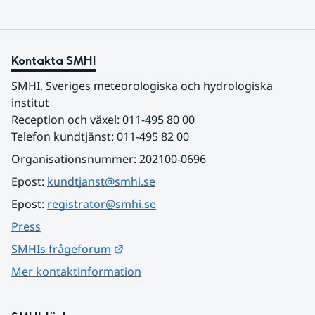
Kontakta SMHI
SMHI, Sveriges meteorologiska och hydrologiska 
institut
Reception och växel: 011-495 80 00
Telefon kundtjänst: 011-495 82 00
Organisationsnummer: 202100-0696
Epost: 
kundtjanst@smhi.se
Epost: 
registrator@smhi.se
Press
Länk till annan webbplats.
SMHIs frågeforum
Mer kontaktinformation