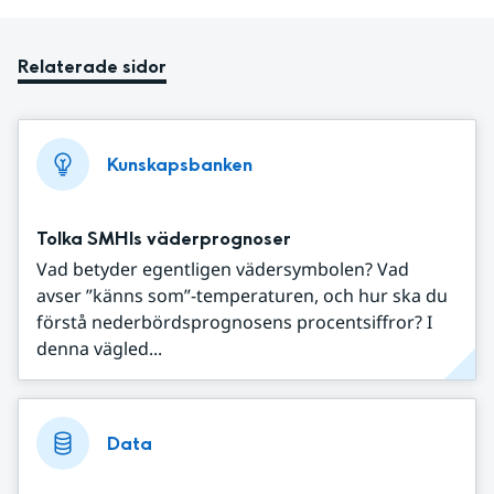
Relaterade sidor
Kunskapsbanken
Tolka SMHIs väderprognoser
Vad betyder egentligen vädersymbolen? Vad
avser ”känns som”-temperaturen, och hur ska du
förstå nederbördsprognosens procentsiffror? I
denna vägled...
Data