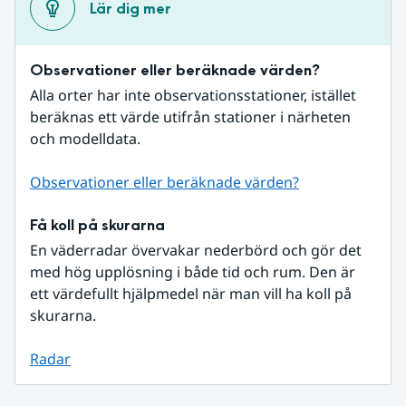
Lär dig mer
Observationer eller beräknade värden?
Alla orter har inte observationsstationer, istället 
beräknas ett värde utifrån stationer i närheten 
och modelldata.
Observationer eller beräknade värden?
Få koll på skurarna
En väderradar övervakar nederbörd och gör det 
med hög upplösning i både tid och rum. Den är 
ett värdefullt hjälpmedel när man vill ha koll på 
skurarna.
Radar