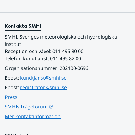
Kontakta SMHI
SMHI, Sveriges meteorologiska och hydrologiska 
institut
Reception och växel: 011-495 80 00
Telefon kundtjänst: 011-495 82 00
Organisationsnummer: 202100-0696
Epost: 
kundtjanst@smhi.se
Epost: 
registrator@smhi.se
Press
Länk till annan webbplats.
SMHIs frågeforum
Mer kontaktinformation