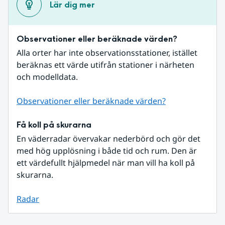
Lär dig mer
Observationer eller beräknade värden?
Alla orter har inte observationsstationer, istället 
beräknas ett värde utifrån stationer i närheten 
och modelldata.
Observationer eller beräknade värden?
Få koll på skurarna
En väderradar övervakar nederbörd och gör det 
med hög upplösning i både tid och rum. Den är 
ett värdefullt hjälpmedel när man vill ha koll på 
skurarna.
Radar