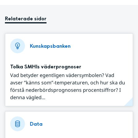
Relaterade sidor
Kunskapsbanken
Tolka SMHIs väderprognoser
Vad betyder egentligen vädersymbolen? Vad
avser ”känns som”-temperaturen, och hur ska du
förstå nederbördsprognosens procentsiffror? I
denna vägled...
Data