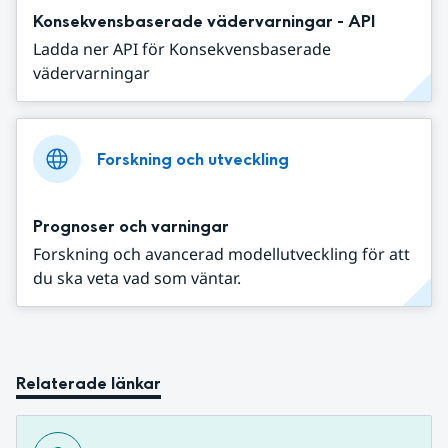
Konsekvensbaserade vädervarningar - API
Ladda ner API för Konsekvensbaserade
vädervarningar
Forskning och utveckling
Prognoser och varningar
Forskning och avancerad modellutveckling för att
du ska veta vad som väntar.
Relaterade länkar