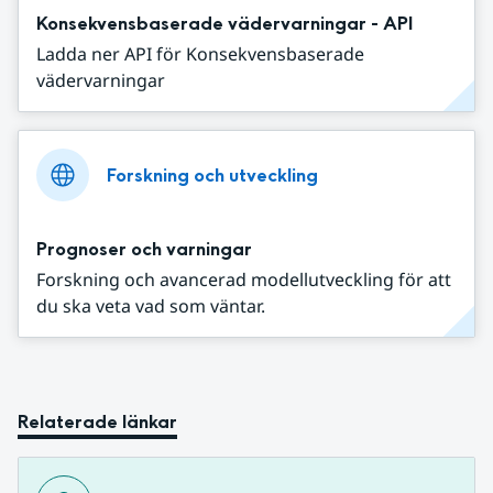
Konsekvensbaserade vädervarningar - API
Ladda ner API för Konsekvensbaserade
vädervarningar
Forskning och utveckling
Prognoser och varningar
Forskning och avancerad modellutveckling för att
du ska veta vad som väntar.
Relaterade länkar