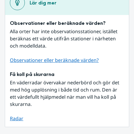
Lär dig mer
Observationer eller beräknade värden?
Alla orter har inte observationsstationer, istället 
beräknas ett värde utifrån stationer i närheten 
och modelldata.
Observationer eller beräknade värden?
Få koll på skurarna
En väderradar övervakar nederbörd och gör det 
med hög upplösning i både tid och rum. Den är 
ett värdefullt hjälpmedel när man vill ha koll på 
skurarna.
Radar