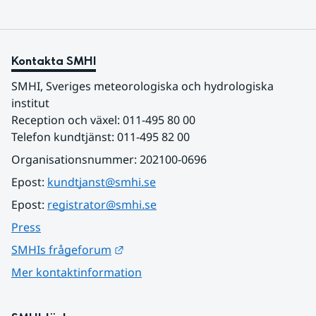
Kontakta SMHI
SMHI, Sveriges meteorologiska och hydrologiska 
institut
Reception och växel: 011-495 80 00
Telefon kundtjänst: 011-495 82 00
Organisationsnummer: 202100-0696
Epost: 
kundtjanst@smhi.se
Epost: 
registrator@smhi.se
Press
Länk till annan webbplats.
SMHIs frågeforum
Mer kontaktinformation