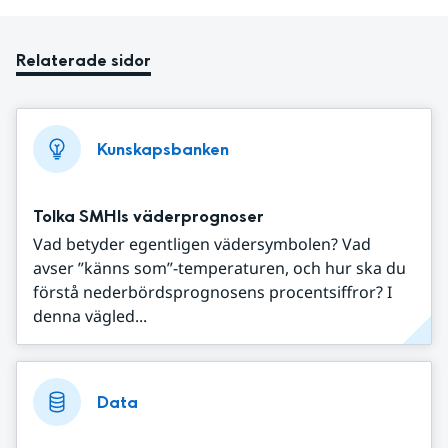
Relaterade sidor
Kunskapsbanken
Tolka SMHIs väderprognoser
Vad betyder egentligen vädersymbolen? Vad
avser ”känns som”-temperaturen, och hur ska du
förstå nederbördsprognosens procentsiffror? I
denna vägled...
Data