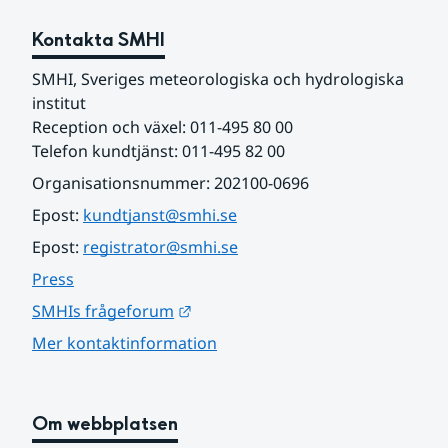
Kontakta SMHI
SMHI, Sveriges meteorologiska och hydrologiska 
institut
Reception och växel: 011-495 80 00
Telefon kundtjänst: 011-495 82 00
Organisationsnummer: 202100-0696
Epost: 
kundtjanst@smhi.se
Epost: 
registrator@smhi.se
Press
Länk till annan webbplats.
SMHIs frågeforum
Mer kontaktinformation
Om webbplatsen