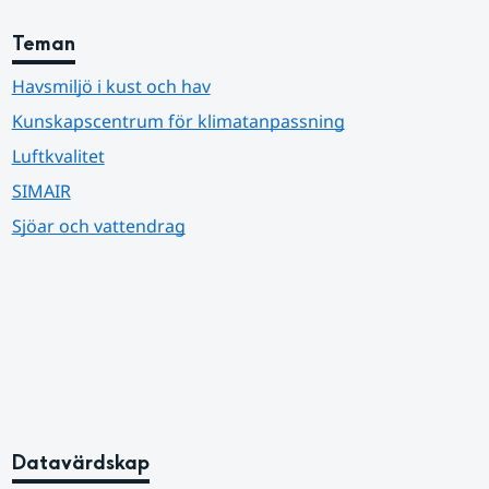
Teman
Havsmiljö i kust och hav
Kunskapscentrum för klimatanpassning
Luftkvalitet
SIMAIR
Sjöar och vattendrag
Datavärdskap