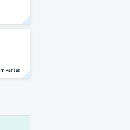
om väntar.