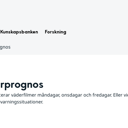
Kunskapsbanken
Forskning
ognos
rprognos
erar väderfilmer måndagar, onsdagar och fredagar. Eller vid
 varningssituationer.