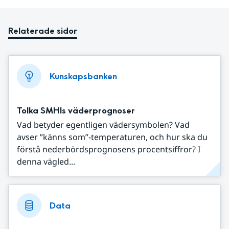
Relaterade sidor
Kunskapsbanken
Tolka SMHIs väderprognoser
Vad betyder egentligen vädersymbolen? Vad
avser ”känns som”-temperaturen, och hur ska du
förstå nederbördsprognosens procentsiffror? I
denna vägled...
Data