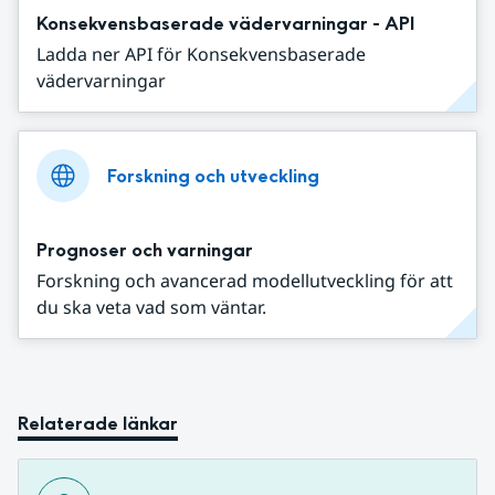
Konsekvensbaserade vädervarningar - API
Ladda ner API för Konsekvensbaserade
vädervarningar
Forskning och utveckling
Prognoser och varningar
Forskning och avancerad modellutveckling för att
du ska veta vad som väntar.
Relaterade länkar