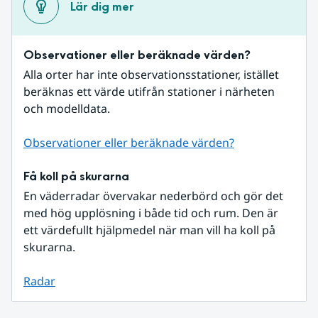
Lär dig mer
Observationer eller beräknade värden?
Alla orter har inte observationsstationer, istället 
beräknas ett värde utifrån stationer i närheten 
och modelldata.
Observationer eller beräknade värden?
Få koll på skurarna
En väderradar övervakar nederbörd och gör det 
med hög upplösning i både tid och rum. Den är 
ett värdefullt hjälpmedel när man vill ha koll på 
skurarna.
Radar