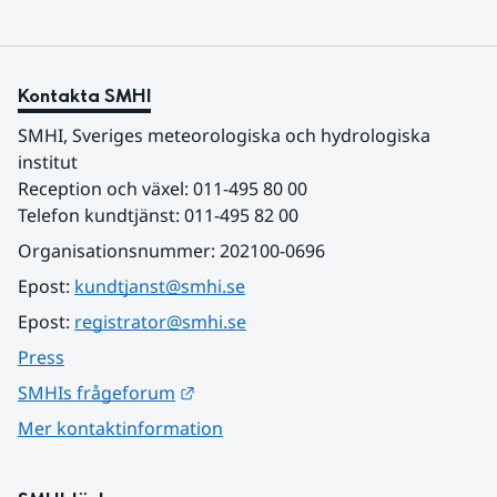
Kontakta SMHI
SMHI, Sveriges meteorologiska och hydrologiska 
institut
Reception och växel: 011-495 80 00
Telefon kundtjänst: 011-495 82 00
Organisationsnummer: 202100-0696
Epost: 
kundtjanst@smhi.se
Epost: 
registrator@smhi.se
Press
Länk till annan webbplats.
SMHIs frågeforum
Mer kontaktinformation