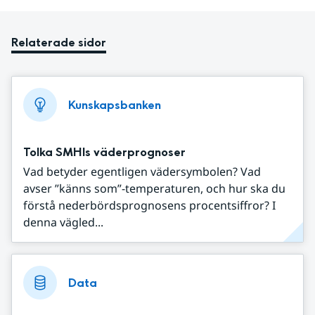
Relaterade sidor
Kunskapsbanken
Tolka SMHIs väderprognoser
Vad betyder egentligen vädersymbolen? Vad
avser ”känns som”-temperaturen, och hur ska du
förstå nederbördsprognosens procentsiffror? I
denna vägled...
Data