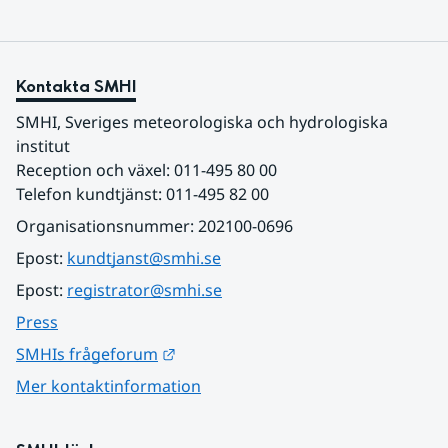
Kontakta SMHI
SMHI, Sveriges meteorologiska och hydrologiska 
institut
Reception och växel: 011-495 80 00
Telefon kundtjänst: 011-495 82 00
Organisationsnummer: 202100-0696
Epost: 
kundtjanst@smhi.se
Epost: 
registrator@smhi.se
Press
Länk till annan webbplats.
SMHIs frågeforum
Mer kontaktinformation