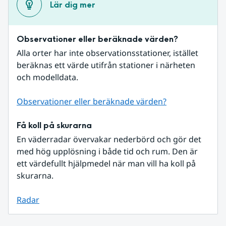
Lär dig mer
Observationer eller beräknade värden?
Alla orter har inte observationsstationer, istället 
beräknas ett värde utifrån stationer i närheten 
och modelldata.
Observationer eller beräknade värden?
Få koll på skurarna
En väderradar övervakar nederbörd och gör det 
med hög upplösning i både tid och rum. Den är 
ett värdefullt hjälpmedel när man vill ha koll på 
skurarna.
Radar