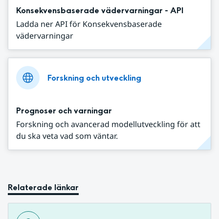
Konsekvensbaserade vädervarningar - API
Ladda ner API för Konsekvensbaserade
vädervarningar
Forskning och utveckling
Prognoser och varningar
Forskning och avancerad modellutveckling för att
du ska veta vad som väntar.
Relaterade länkar