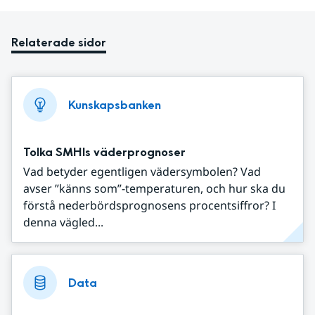
Relaterade sidor
Kunskapsbanken
Tolka SMHIs väderprognoser
Vad betyder egentligen vädersymbolen? Vad
avser ”känns som”-temperaturen, och hur ska du
förstå nederbördsprognosens procentsiffror? I
denna vägled...
Data