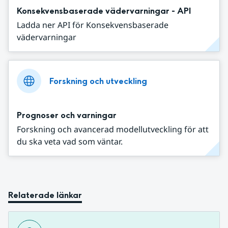
Konsekvensbaserade vädervarningar - API
Ladda ner API för Konsekvensbaserade
vädervarningar
Forskning och utveckling
Prognoser och varningar
Forskning och avancerad modellutveckling för att
du ska veta vad som väntar.
Relaterade länkar