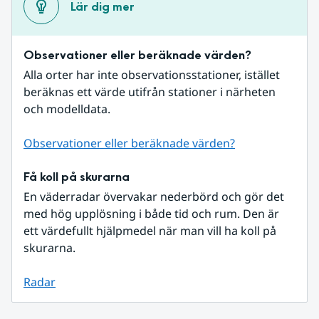
Lär dig mer
Observationer eller beräknade värden?
Alla orter har inte observationsstationer, istället 
beräknas ett värde utifrån stationer i närheten 
och modelldata.
Observationer eller beräknade värden?
Få koll på skurarna
En väderradar övervakar nederbörd och gör det 
med hög upplösning i både tid och rum. Den är 
ett värdefullt hjälpmedel när man vill ha koll på 
skurarna.
Radar