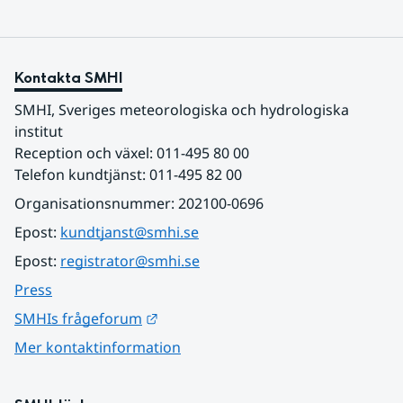
Kontakta SMHI
SMHI, Sveriges meteorologiska och hydrologiska 
institut
Reception och växel: 011-495 80 00
Telefon kundtjänst: 011-495 82 00
Organisationsnummer: 202100-0696
Epost: 
kundtjanst@smhi.se
Epost: 
registrator@smhi.se
Press
Länk till annan webbplats.
SMHIs frågeforum
Mer kontaktinformation