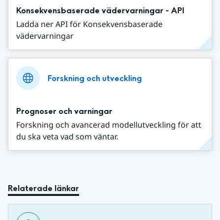
Konsekvensbaserade vädervarningar - API
Ladda ner API för Konsekvensbaserade
vädervarningar
Forskning och utveckling
Prognoser och varningar
Forskning och avancerad modellutveckling för att
du ska veta vad som väntar.
Relaterade länkar