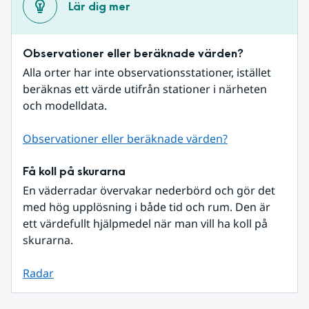
Lär dig mer
Observationer eller beräknade värden?
Alla orter har inte observationsstationer, istället 
beräknas ett värde utifrån stationer i närheten 
och modelldata.
Observationer eller beräknade värden?
Få koll på skurarna
En väderradar övervakar nederbörd och gör det 
med hög upplösning i både tid och rum. Den är 
ett värdefullt hjälpmedel när man vill ha koll på 
skurarna.
Radar