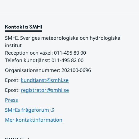
Kontakta SMHI
SMHI, Sveriges meteorologiska och hydrologiska 
institut
Reception och växel: 011-495 80 00
Telefon kundtjänst: 011-495 82 00
Organisationsnummer: 202100-0696
Epost: 
kundtjanst@smhi.se
Epost: 
registrator@smhi.se
Press
Länk till annan webbplats.
SMHIs frågeforum
Mer kontaktinformation