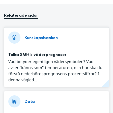
Relaterade sidor
Kunskapsbanken
Tolka SMHIs väderprognoser
Vad betyder egentligen vädersymbolen? Vad
avser ”känns som”-temperaturen, och hur ska du
förstå nederbördsprognosens procentsiffror? I
denna vägled...
Data