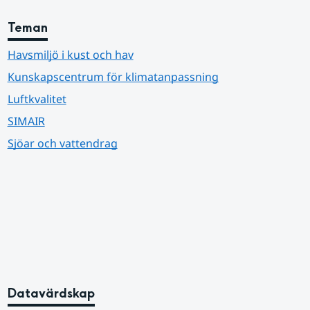
Teman
Havsmiljö i kust och hav
Kunskapscentrum för klimatanpassning
Luftkvalitet
SIMAIR
Sjöar och vattendrag
Datavärdskap