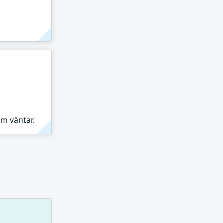
om väntar.