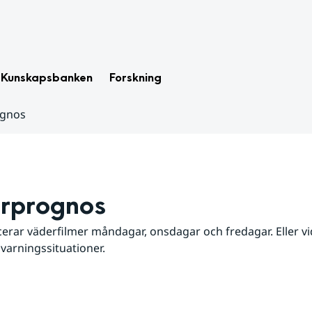
Kunskapsbanken
Forskning
ognos
rprognos
erar väderfilmer måndagar, onsdagar och fredagar. Eller vid
 varningssituationer.