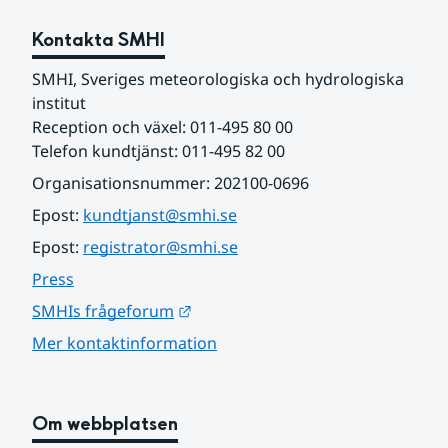
Kontakta SMHI
SMHI, Sveriges meteorologiska och hydrologiska 
institut
Reception och växel: 011-495 80 00
Telefon kundtjänst: 011-495 82 00
Organisationsnummer: 202100-0696
Epost: 
kundtjanst@smhi.se
Epost: 
registrator@smhi.se
Press
Länk till annan webbplats.
SMHIs frågeforum
Mer kontaktinformation
Om webbplatsen