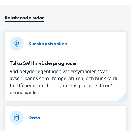
Relaterade sidor
Kunskapsbanken
Tolka SMHIs väderprognoser
Vad betyder egentligen vädersymbolen? Vad
avser ”känns som”-temperaturen, och hur ska du
förstå nederbördsprognosens procentsiffror? I
denna vägled...
Data