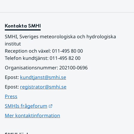
Kontakta SMHI
SMHI, Sveriges meteorologiska och hydrologiska 
institut
Reception och växel: 011-495 80 00
Telefon kundtjänst: 011-495 82 00
Organisationsnummer: 202100-0696
Epost: 
kundtjanst@smhi.se
Epost: 
registrator@smhi.se
Press
Länk till annan webbplats.
SMHIs frågeforum
Mer kontaktinformation