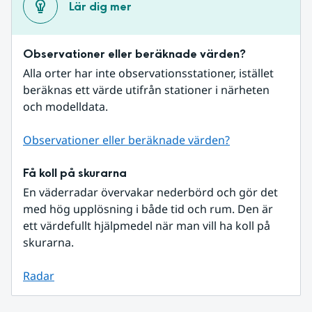
Lär dig mer
Observationer eller beräknade värden?
Alla orter har inte observationsstationer, istället 
beräknas ett värde utifrån stationer i närheten 
och modelldata.
Observationer eller beräknade värden?
Få koll på skurarna
En väderradar övervakar nederbörd och gör det 
med hög upplösning i både tid och rum. Den är 
ett värdefullt hjälpmedel när man vill ha koll på 
skurarna.
Radar