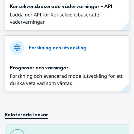
Konsekvensbaserade vädervarningar - API
Ladda ner API för Konsekvensbaserade
vädervarningar
Forskning och utveckling
Prognoser och varningar
Forskning och avancerad modellutveckling för att
du ska veta vad som väntar.
Relaterade länkar