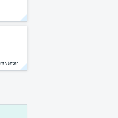
om väntar.