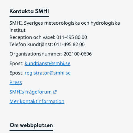
Kontakta SMHI
SMHI, Sveriges meteorologiska och hydrologiska 
institut
Reception och växel: 011-495 80 00
Telefon kundtjänst: 011-495 82 00
Organisationsnummer: 202100-0696
Epost: 
kundtjanst@smhi.se
Epost: 
registrator@smhi.se
Press
Länk till annan webbplats.
SMHIs frågeforum
Mer kontaktinformation
Om webbplatsen