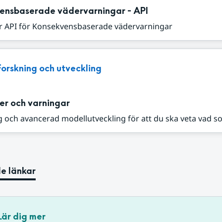
ensbaserade vädervarningar - API
r API för Konsekvensbaserade vädervarningar
Forskning och utveckling
er och varningar
 och avancerad modellutveckling för att du ska veta vad s
e länkar
Lär dig mer