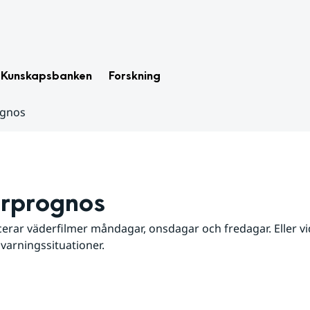
Kunskapsbanken
Forskning
ognos
rprognos
erar väderfilmer måndagar, onsdagar och fredagar. Eller vid
 varningssituationer.