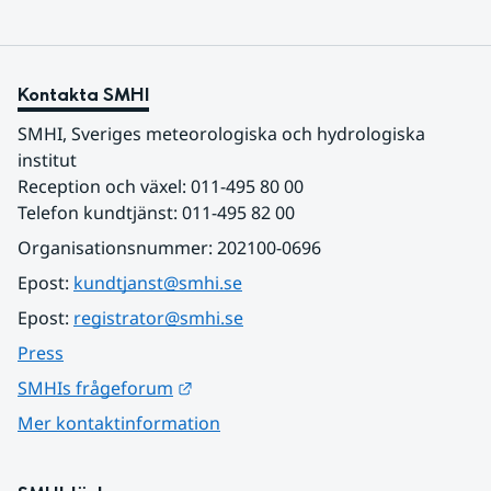
Kontakta SMHI
SMHI, Sveriges meteorologiska och hydrologiska 
institut
Reception och växel: 011-495 80 00
Telefon kundtjänst: 011-495 82 00
Organisationsnummer: 202100-0696
Epost: 
kundtjanst@smhi.se
Epost: 
registrator@smhi.se
Press
Länk till annan webbplats.
SMHIs frågeforum
Mer kontaktinformation