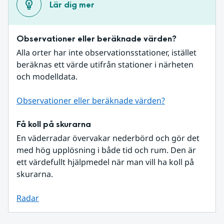
Lär dig mer
Observationer eller beräknade värden?
Alla orter har inte observationsstationer, istället 
beräknas ett värde utifrån stationer i närheten 
och modelldata.
Observationer eller beräknade värden?
Få koll på skurarna
En väderradar övervakar nederbörd och gör det 
med hög upplösning i både tid och rum. Den är 
ett värdefullt hjälpmedel när man vill ha koll på 
skurarna.
Radar