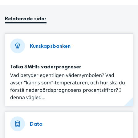
Relaterade sidor
Kunskapsbanken
Tolka SMHIs väderprognoser
Vad betyder egentligen vädersymbolen? Vad
avser ”känns som”-temperaturen, och hur ska du
förstå nederbördsprognosens procentsiffror? I
denna vägled...
Data