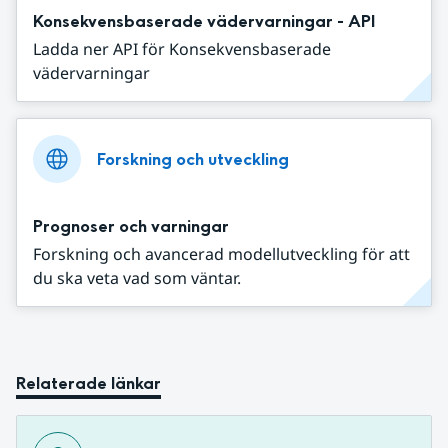
Konsekvensbaserade vädervarningar - API
Ladda ner API för Konsekvensbaserade
vädervarningar
Forskning och utveckling
Prognoser och varningar
Forskning och avancerad modellutveckling för att
du ska veta vad som väntar.
Relaterade länkar