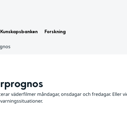
Kunskapsbanken
Forskning
ognos
rprognos
erar väderfilmer måndagar, onsdagar och fredagar. Eller vid
 varningssituationer.