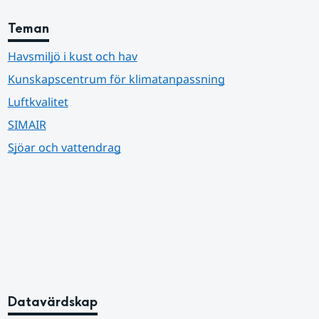
Teman
Havsmiljö i kust och hav
Kunskapscentrum för klimatanpassning
Luftkvalitet
SIMAIR
Sjöar och vattendrag
Datavärdskap