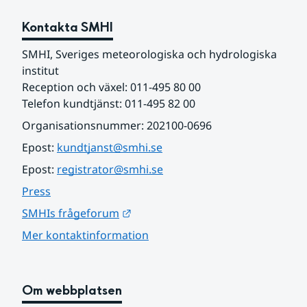
Kontakta SMHI
SMHI, Sveriges meteorologiska och hydrologiska 
institut
Reception och växel: 011-495 80 00
Telefon kundtjänst: 011-495 82 00
Organisationsnummer: 202100-0696
Epost: 
kundtjanst@smhi.se
Epost: 
registrator@smhi.se
Press
Länk till annan webbplats.
SMHIs frågeforum
Mer kontaktinformation
Om webbplatsen