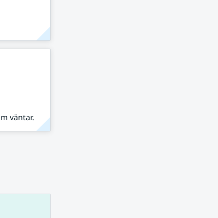
om väntar.