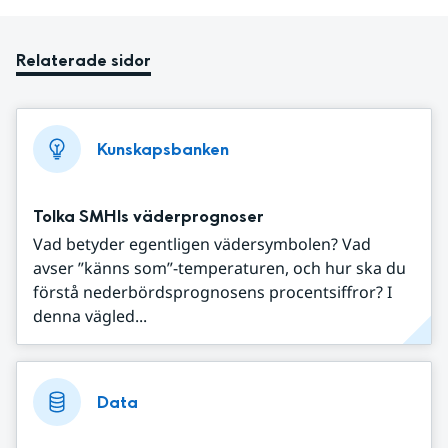
Relaterade sidor
Kunskapsbanken
Tolka SMHIs väderprognoser
Vad betyder egentligen vädersymbolen? Vad
avser ”känns som”-temperaturen, och hur ska du
förstå nederbördsprognosens procentsiffror? I
denna vägled...
Data