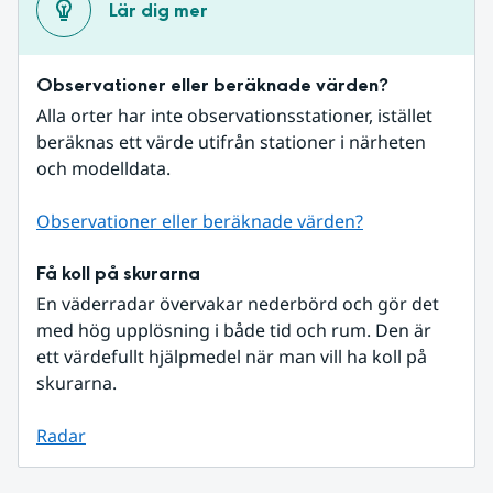
Lär dig mer
Observationer eller beräknade värden?
Alla orter har inte observationsstationer, istället 
beräknas ett värde utifrån stationer i närheten 
och modelldata.
Observationer eller beräknade värden?
Få koll på skurarna
En väderradar övervakar nederbörd och gör det 
med hög upplösning i både tid och rum. Den är 
ett värdefullt hjälpmedel när man vill ha koll på 
skurarna.
Radar