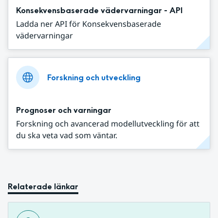
Konsekvensbaserade vädervarningar - API
Ladda ner API för Konsekvensbaserade
vädervarningar
Forskning och utveckling
Prognoser och varningar
Forskning och avancerad modellutveckling för att
du ska veta vad som väntar.
Relaterade länkar