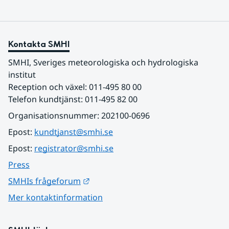
Kontakta SMHI
SMHI, Sveriges meteorologiska och hydrologiska 
institut
Reception och växel: 011-495 80 00
Telefon kundtjänst: 011-495 82 00
Organisationsnummer: 202100-0696
Epost: 
kundtjanst@smhi.se
Epost: 
registrator@smhi.se
Press
Länk till annan webbplats.
SMHIs frågeforum
Mer kontaktinformation