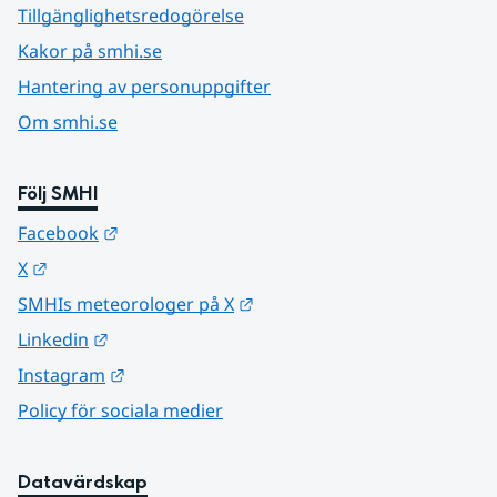
Tillgänglighetsredogörelse
Kakor på smhi.se
Hantering av personuppgifter
Om smhi.se
Följ SMHI
Länk till annan webbplats.
Facebook
Länk till annan webbplats.
X
Länk till annan webbplats.
SMHIs meteorologer på X
Länk till annan webbplats.
Linkedin
Länk till annan webbplats.
Instagram
Policy för sociala medier
Datavärdskap