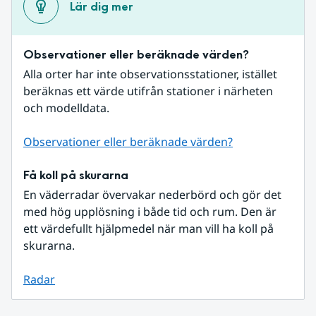
Lär dig mer
Observationer eller beräknade värden?
Alla orter har inte observationsstationer, istället 
beräknas ett värde utifrån stationer i närheten 
och modelldata.
Observationer eller beräknade värden?
Få koll på skurarna
En väderradar övervakar nederbörd och gör det 
med hög upplösning i både tid och rum. Den är 
ett värdefullt hjälpmedel när man vill ha koll på 
skurarna.
Radar