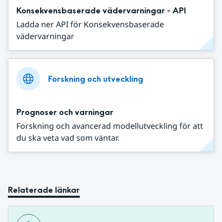
Konsekvensbaserade vädervarningar - API
Ladda ner API för Konsekvensbaserade
vädervarningar
Forskning och utveckling
Prognoser och varningar
Forskning och avancerad modellutveckling för att
du ska veta vad som väntar.
Relaterade länkar