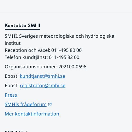
Kontakta SMHI
SMHI, Sveriges meteorologiska och hydrologiska 
institut
Reception och växel: 011-495 80 00
Telefon kundtjänst: 011-495 82 00
Organisationsnummer: 202100-0696
Epost: 
kundtjanst@smhi.se
Epost: 
registrator@smhi.se
Press
Länk till annan webbplats.
SMHIs frågeforum
Mer kontaktinformation