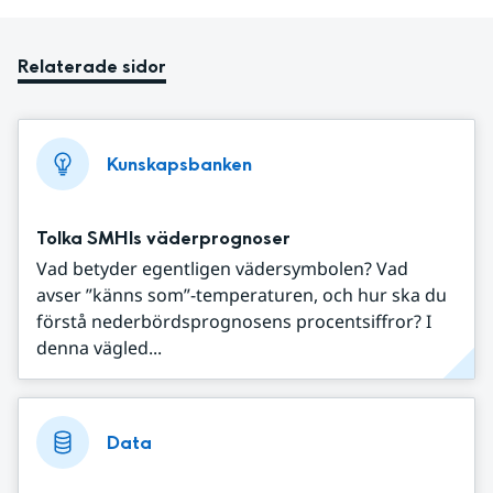
Relaterade sidor
Kunskapsbanken
Tolka SMHIs väderprognoser
Vad betyder egentligen vädersymbolen? Vad
avser ”känns som”-temperaturen, och hur ska du
förstå nederbördsprognosens procentsiffror? I
denna vägled...
Data