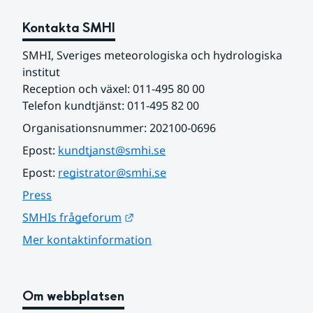
Kontakta SMHI
SMHI, Sveriges meteorologiska och hydrologiska 
institut
Reception och växel: 011-495 80 00
Telefon kundtjänst: 011-495 82 00
Organisationsnummer: 202100-0696
Epost: 
kundtjanst@smhi.se
Epost: 
registrator@smhi.se
Press
Länk till annan webbplats.
SMHIs frågeforum
Mer kontaktinformation
Om webbplatsen