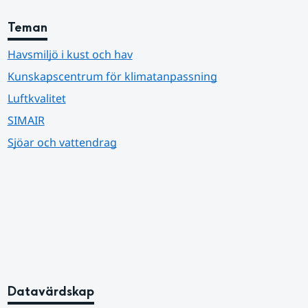
Teman
Havsmiljö i kust och hav
Kunskapscentrum för klimatanpassning
Luftkvalitet
SIMAIR
Sjöar och vattendrag
Datavärdskap