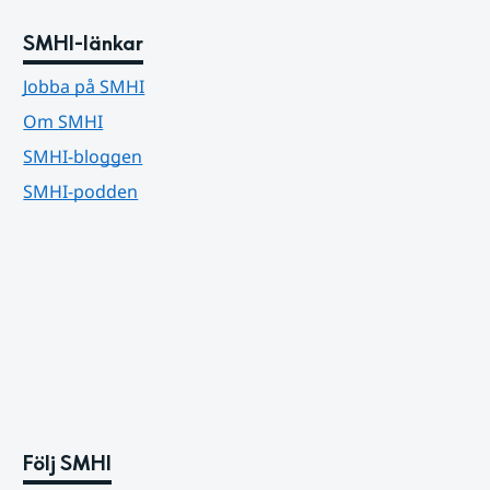
SMHI-länkar
Jobba på SMHI
Om SMHI
SMHI-bloggen
SMHI-podden
Följ SMHI