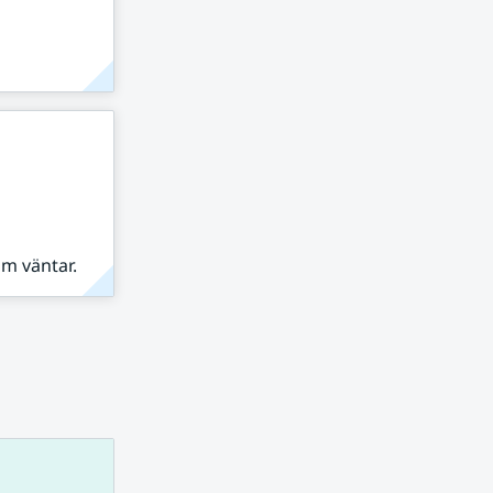
om väntar.