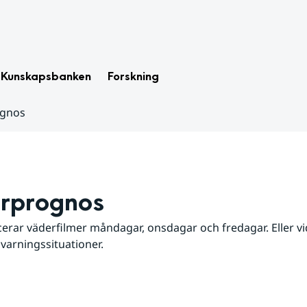
Kunskapsbanken
Forskning
ognos
rprognos
erar väderfilmer måndagar, onsdagar och fredagar. Eller vid
 varningssituationer.