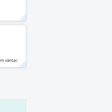
om väntar.