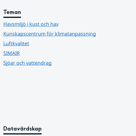
Teman
Havsmiljö i kust och hav
Kunskapscentrum för klimatanpassning
Luftkvalitet
SIMAIR
Sjöar och vattendrag
Datavärdskap