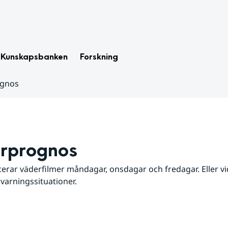
Kunskapsbanken
Forskning
ognos
rprognos
erar väderfilmer måndagar, onsdagar och fredagar. Eller vid
 varningssituationer.