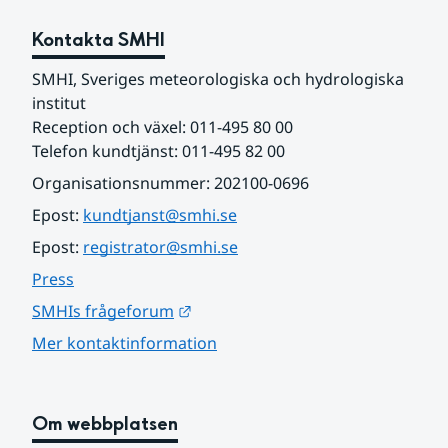
Kontakta SMHI
SMHI, Sveriges meteorologiska och hydrologiska 
institut
Reception och växel: 011-495 80 00
Telefon kundtjänst: 011-495 82 00
Organisationsnummer: 202100-0696
Epost: 
kundtjanst@smhi.se
Epost: 
registrator@smhi.se
Press
Länk till annan webbplats.
SMHIs frågeforum
Mer kontaktinformation
Om webbplatsen