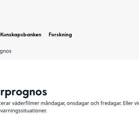
Kunskapsbanken
Forskning
ognos
rprognos
erar väderfilmer måndagar, onsdagar och fredagar. Eller vid
 varningssituationer.