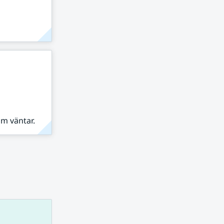
om väntar.