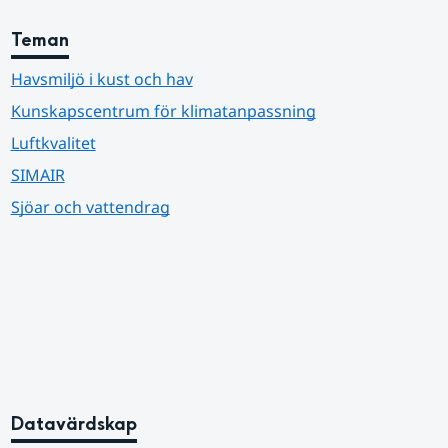
Teman
Havsmiljö i kust och hav
Kunskapscentrum för klimatanpassning
Luftkvalitet
SIMAIR
Sjöar och vattendrag
Datavärdskap