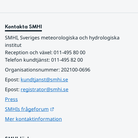
Kontakta SMHI
SMHI, Sveriges meteorologiska och hydrologiska 
institut
Reception och växel: 011-495 80 00
Telefon kundtjänst: 011-495 82 00
Organisationsnummer: 202100-0696
Epost: 
kundtjanst@smhi.se
Epost: 
registrator@smhi.se
Press
Länk till annan webbplats.
SMHIs frågeforum
Mer kontaktinformation