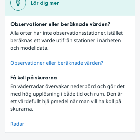
Lär dig mer
Observationer eller beräknade värden?
Alla orter har inte observationsstationer, istället 
beräknas ett värde utifrån stationer i närheten 
och modelldata.
Observationer eller beräknade värden?
Få koll på skurarna
En väderradar övervakar nederbörd och gör det 
med hög upplösning i både tid och rum. Den är 
ett värdefullt hjälpmedel när man vill ha koll på 
skurarna.
Radar