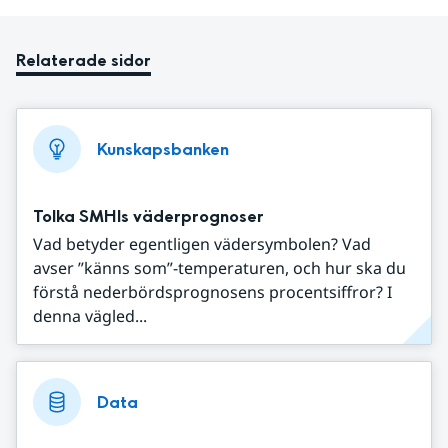
Relaterade sidor
Kunskapsbanken
Tolka SMHIs väderprognoser
Vad betyder egentligen vädersymbolen? Vad
avser ”känns som”-temperaturen, och hur ska du
förstå nederbördsprognosens procentsiffror? I
denna vägled...
Data