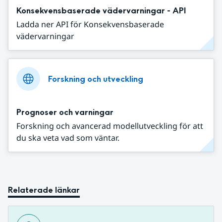
Konsekvensbaserade vädervarningar - API
Ladda ner API för Konsekvensbaserade
vädervarningar
Forskning och utveckling
Prognoser och varningar
Forskning och avancerad modellutveckling för att
du ska veta vad som väntar.
Relaterade länkar