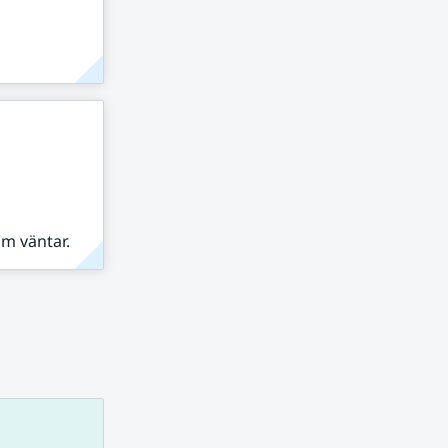
om väntar.