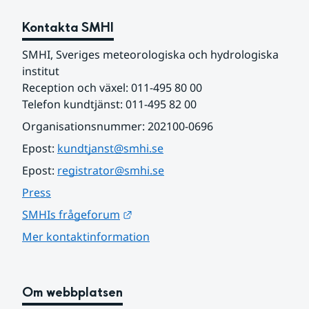
Kontakta SMHI
SMHI, Sveriges meteorologiska och hydrologiska 
institut
Reception och växel: 011-495 80 00
Telefon kundtjänst: 011-495 82 00
Organisationsnummer: 202100-0696
Epost: 
kundtjanst@smhi.se
Epost: 
registrator@smhi.se
Press
Länk till annan webbplats.
SMHIs frågeforum
Mer kontaktinformation
Om webbplatsen