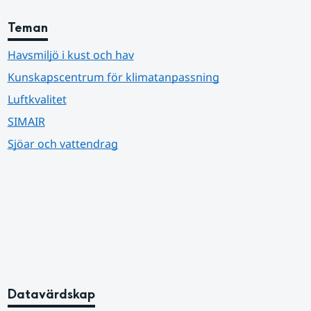
Teman
Havsmiljö i kust och hav
Kunskapscentrum för klimatanpassning
Luftkvalitet
SIMAIR
Sjöar och vattendrag
Datavärdskap