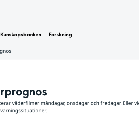
Kunskapsbanken
Forskning
ognos
rprognos
erar väderfilmer måndagar, onsdagar och fredagar. Eller vid
 varningssituationer.