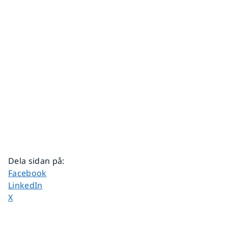
Dela sidan på
:
Dela sidan på
Facebook
Dela sidan på
LinkedIn
Dela sidan på
X