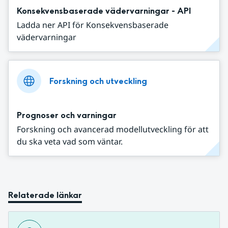
Konsekvensbaserade vädervarningar - API
Ladda ner API för Konsekvensbaserade
vädervarningar
Forskning och utveckling
Prognoser och varningar
Forskning och avancerad modellutveckling för att
du ska veta vad som väntar.
Relaterade länkar