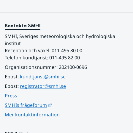
Kontakta SMHI
SMHI, Sveriges meteorologiska och hydrologiska 
institut
Reception och växel: 011-495 80 00
Telefon kundtjänst: 011-495 82 00
Organisationsnummer: 202100-0696
Epost: 
kundtjanst@smhi.se
Epost: 
registrator@smhi.se
Press
Länk till annan webbplats.
SMHIs frågeforum
Mer kontaktinformation