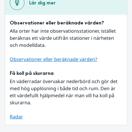
Lär dig mer
Observationer eller beräknade värden?
Alla orter har inte observationsstationer, istället 
beräknas ett värde utifrån stationer i närheten 
och modelldata.
Observationer eller beräknade värden?
Få koll på skurarna
En väderradar övervakar nederbörd och gör det 
med hög upplösning i både tid och rum. Den är 
ett värdefullt hjälpmedel när man vill ha koll på 
skurarna.
Radar