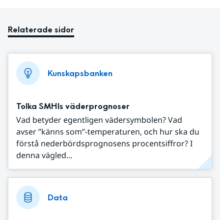
Relaterade sidor
Kunskapsbanken
Tolka SMHIs väderprognoser
Vad betyder egentligen vädersymbolen? Vad
avser ”känns som”-temperaturen, och hur ska du
förstå nederbördsprognosens procentsiffror? I
denna vägled...
Data