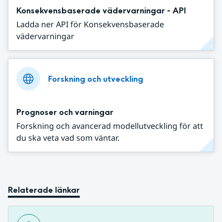
Konsekvensbaserade vädervarningar - API
Ladda ner API för Konsekvensbaserade
vädervarningar
Forskning och utveckling
Prognoser och varningar
Forskning och avancerad modellutveckling för att
du ska veta vad som väntar.
Relaterade länkar