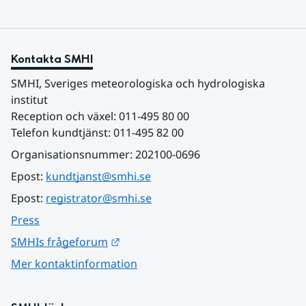
Kontakta SMHI
SMHI, Sveriges meteorologiska och hydrologiska 
institut
Reception och växel: 011-495 80 00
Telefon kundtjänst: 011-495 82 00
Organisationsnummer: 202100-0696
Epost: 
kundtjanst@smhi.se
Epost: 
registrator@smhi.se
Press
Länk till annan webbplats.
SMHIs frågeforum
Mer kontaktinformation