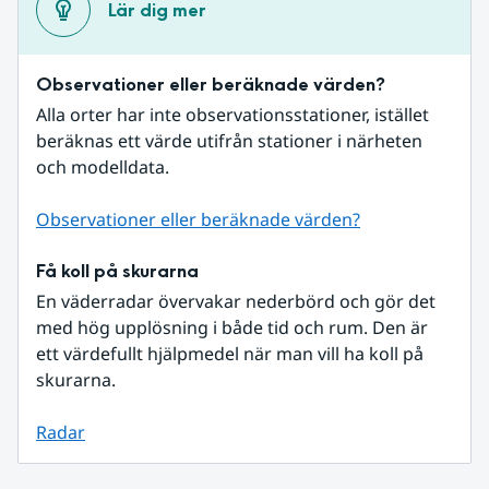
Lär dig mer
Observationer eller beräknade värden?
Alla orter har inte observationsstationer, istället 
beräknas ett värde utifrån stationer i närheten 
och modelldata.
Observationer eller beräknade värden?
Få koll på skurarna
En väderradar övervakar nederbörd och gör det 
med hög upplösning i både tid och rum. Den är 
ett värdefullt hjälpmedel när man vill ha koll på 
skurarna.
Radar