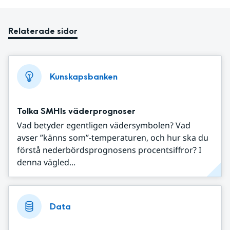
Relaterade sidor
Kunskapsbanken
Tolka SMHIs väderprognoser
Vad betyder egentligen vädersymbolen? Vad
avser ”känns som”-temperaturen, och hur ska du
förstå nederbördsprognosens procentsiffror? I
denna vägled...
Data